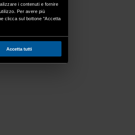
alizzare i contenuti e fornire
utilizzo. Per avere più
one clicca sul bottone “Accetta
Accetta tutti