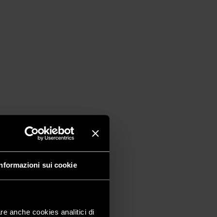
Informazioni sui cookie
are anche cookies analitici di