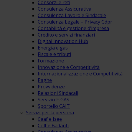
Consorzi e reti
Consulenza Assicurativa
Consulenza Lavoro e Sindacale
Consulenza Legale – Privacy Gdpr
Contabilità e gestione d’impresa
Credito e servizi finanziari
Digital Innovation Hub
Energia e gas
Fiscale e tributi
Formazione
Innovazione e Competitività
Internazionalizzazione e Competitività
Paghe
Provvidenze
Relazioni Sindacali
Servizio F-GAS
Sportello CAIT
Servizi per la persona
Caaf e Isee
Colf e Badanti