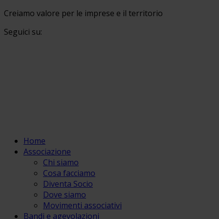
Creiamo valore per le imprese e il territorio
Seguici su:
Home
Associazione
Chi siamo
Cosa facciamo
Diventa Socio
Dove siamo
Movimenti associativi
Bandi e agevolazioni