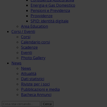
Consulenza Assicurativa
Energia e Gas Domestico
Pensioni e Previdenza
Provvidenze
SPID: identità digitale
Area Education
Corsi / Eventi
Corsi
Calendario corsi
Scadenze
Eventi
Photo Gallery
News
News
Attualità
Dati statistici
Riviste per i soci
Pubblicazioni e media
Bacheca Annunci