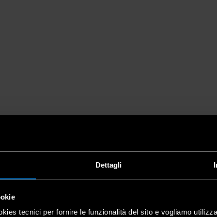
Dettagli
ookie
kies tecnici per fornire le funzionalità del sito e vogliamo utilizz