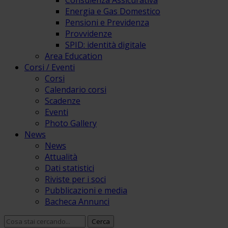
Consulenza Assicurativa
Energia e Gas Domestico
Pensioni e Previdenza
Provvidenze
SPID: identità digitale
Area Education
Corsi / Eventi
Corsi
Calendario corsi
Scadenze
Eventi
Photo Gallery
News
News
Attualità
Dati statistici
Riviste per i soci
Pubblicazioni e media
Bacheca Annunci