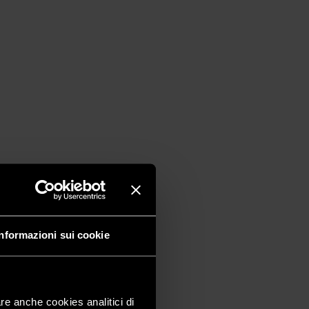
Informazioni sui cookie
are anche cookies analitici di