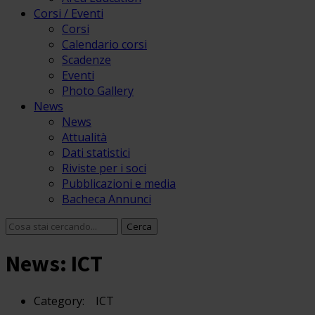
Corsi / Eventi
Corsi
Calendario corsi
Scadenze
Eventi
Photo Gallery
News
News
Attualità
Dati statistici
Riviste per i soci
Pubblicazioni e media
Bacheca Annunci
News: ICT
Category:
ICT