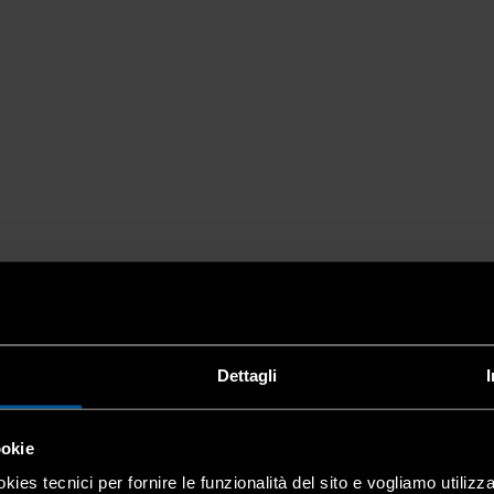
Dettagli
ookie
kies tecnici per fornire le funzionalità del sito e vogliamo utilizz