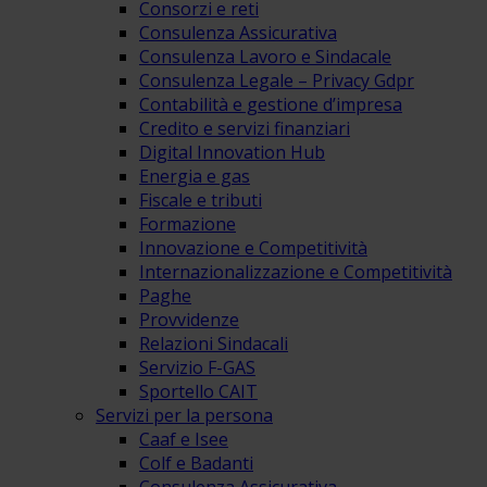
Consorzi e reti
Consulenza Assicurativa
Consulenza Lavoro e Sindacale
Consulenza Legale – Privacy Gdpr
Contabilità e gestione d’impresa
Credito e servizi finanziari
Digital Innovation Hub
Energia e gas
Fiscale e tributi
Formazione
Innovazione e Competitività
Internazionalizzazione e Competitività
Paghe
Provvidenze
Relazioni Sindacali
Servizio F-GAS
Sportello CAIT
Servizi per la persona
Caaf e Isee
Colf e Badanti