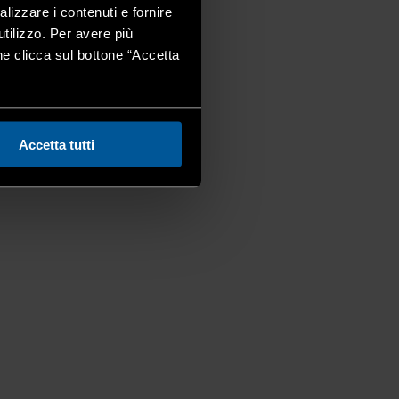
alizzare i contenuti e fornire
utilizzo. Per avere più
one clicca sul bottone “Accetta
Accetta tutti