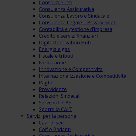
Consorzi e reti
Consulenza Assicurativa
Consulenza Lavoro e Sindacale
Consulenza Legale – Privacy Gdpr
Contabilità e gestione d’impresa
Credito e servizi finanziari
Digital Innovation Hub
Energia e gas
Fiscale e tributi
Formazione
Innovazione e Competitività
Internazionalizzazione e Competitività
Paghe
Provvidenze
Relazioni Sindacali
Servizio F-GAS
Sportello CAIT
Servizi per la persona
Caaf e Isee
Colf e Badanti