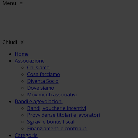
Menu
≡
Chiudi
X
Home
Associazione
Chi siamo
Cosa facciamo
Diventa Socio
Dove siamo
Movimenti associativi
Bandi e agevolazioni
Bandi, voucher e incentivi
Provvidenze titolari e lavoratori
Sgravi e bonus fiscali
Finanziamenti e contributi
Categorie