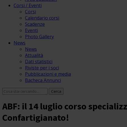
Corsi / Eventi
Corsi
Calendario corsi
Scadenze
Eventi
Photo Gallery
News
News
Attualità
Dati statistici
Riviste per i soci
Pubblicazioni e media
Bacheca Annunci
ABF: il 14 luglio corso speciali
Confartigianato!