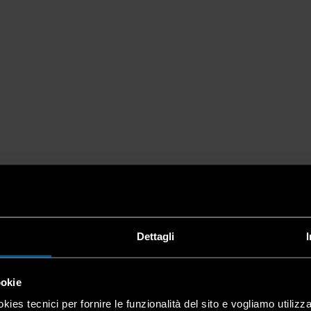
Dettagli
ookie
kies tecnici per fornire le funzionalità del sito e vogliamo utilizz