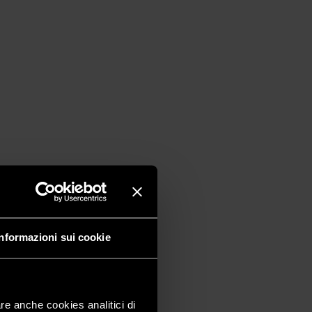
Informazioni sui cookie
are anche cookies analitici di