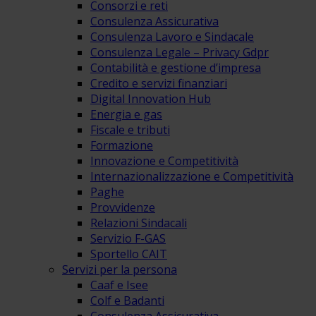
Consorzi e reti
Consulenza Assicurativa
Consulenza Lavoro e Sindacale
Consulenza Legale – Privacy Gdpr
Contabilità e gestione d’impresa
Credito e servizi finanziari
Digital Innovation Hub
Energia e gas
Fiscale e tributi
Formazione
Innovazione e Competitività
Internazionalizzazione e Competitività
Paghe
Provvidenze
Relazioni Sindacali
Servizio F-GAS
Sportello CAIT
Servizi per la persona
Caaf e Isee
Colf e Badanti