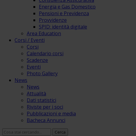
Consulenza Assicurativa
Energia e Gas Domestico
Pensioni e Previdenza
Provvidenze
SPID: identità digitale
Area Education
Corsi / Eventi
Corsi
Calendario corsi
Scadenze
Eventi
Photo Gallery
News
News
Attualità
Dati statistici
Riviste per i soci
Pubblicazioni e media
Bacheca Annunci