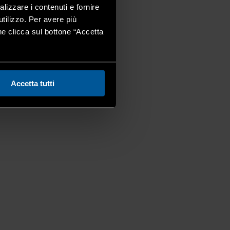
alizzare i contenuti e fornire
utilizzo. Per avere più
one clicca sul bottone “Accetta
Accetta tutti