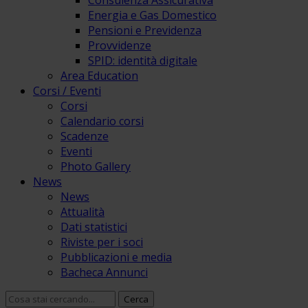
Consulenza Assicurativa
Energia e Gas Domestico
Pensioni e Previdenza
Provvidenze
SPID: identità digitale
Area Education
Corsi / Eventi
Corsi
Calendario corsi
Scadenze
Eventi
Photo Gallery
News
News
Attualità
Dati statistici
Riviste per i soci
Pubblicazioni e media
Bacheca Annunci