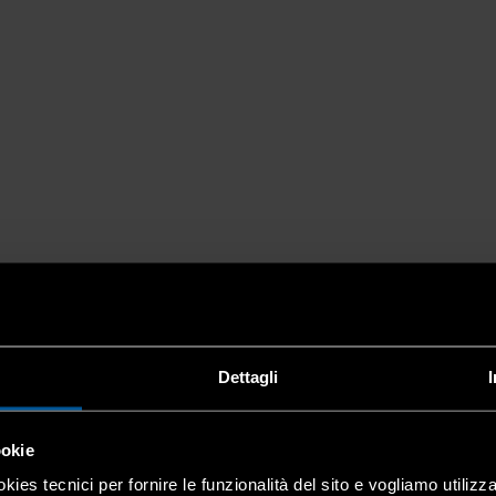
Dettagli
ookie
kies tecnici per fornire le funzionalità del sito e vogliamo utilizz