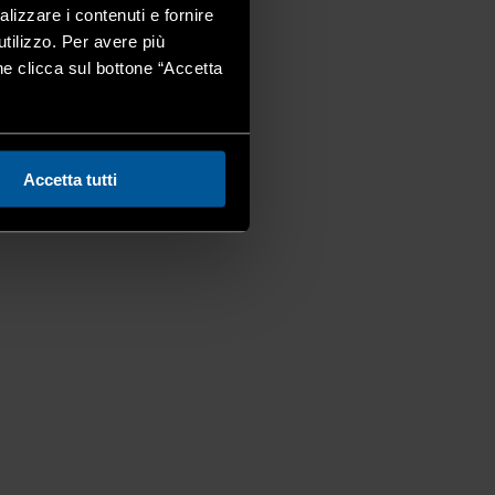
alizzare i contenuti e fornire
utilizzo. Per avere più
one clicca sul bottone “Accetta
Accetta tutti