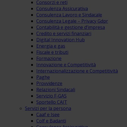
Consorzi e reti
Consulenza Assicurativa
Consulenza Lavoro e Sindacale
Consulenza Legale – Privacy Gdpr
Contabilità e gestione d’impresa
Credito e servizi finanziari
Digital Innovation Hub
Energia e gas
Fiscale e tributi
Formazione
Innovazione e Competitività
Internazionalizzazione e Competitività
Paghe
Provvidenze
Relazioni Sindacali
Servizio F-GAS
Sportello CAIT
Servizi per la persona
Caaf e Isee
Colf e Badanti