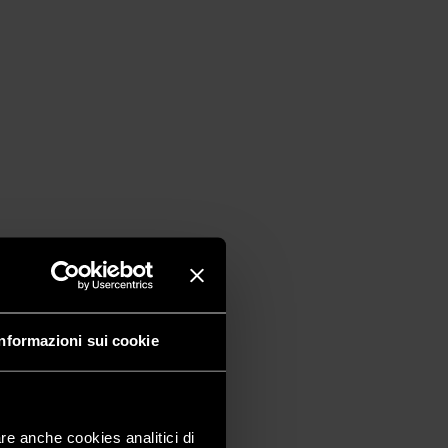
Informazioni sui cookie
are anche cookies analitici di