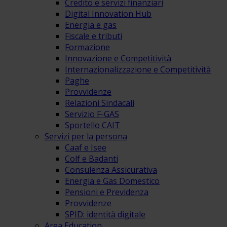
Credito e servizi finanziari
Digital Innovation Hub
Energia e gas
Fiscale e tributi
Formazione
Innovazione e Competitività
Internazionalizzazione e Competitività
Paghe
Provvidenze
Relazioni Sindacali
Servizio F-GAS
Sportello CAIT
Servizi per la persona
Caaf e Isee
Colf e Badanti
Consulenza Assicurativa
Energia e Gas Domestico
Pensioni e Previdenza
Provvidenze
SPID: identità digitale
Area Education