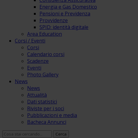
Consulenza Assicurativa
Energia e Gas Domestico
Pensioni e Previdenza
Provvidenze
SPID: identità digitale
Area Education
Corsi / Eventi
Corsi
Calendario corsi
Scadenze
Eventi
Photo Gallery
News
News
Attualità
Dati statistici
Riviste per i soci
Pubblicazioni e media
Bacheca Annunci