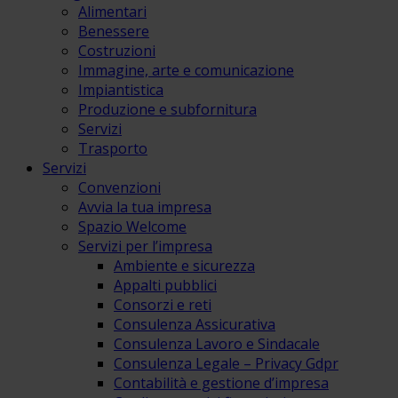
Alimentari
Benessere
Costruzioni
Immagine, arte e comunicazione
Impiantistica
Produzione e subfornitura
Servizi
Trasporto
Servizi
Convenzioni
Avvia la tua impresa
Spazio Welcome
Servizi per l’impresa
Ambiente e sicurezza
Appalti pubblici
Consorzi e reti
Consulenza Assicurativa
Consulenza Lavoro e Sindacale
Consulenza Legale – Privacy Gdpr
Contabilità e gestione d’impresa