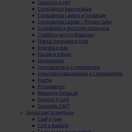
Consorzi e reti
Consulenza Assicurativa
Consulenza Lavoro e Sindacale
Consulenza Legale – Privacy Gdpr
Contabilità e gestione d’impresa
Credito e servizi finanziari
Digital Innovation Hub
Energia e gas
Fiscale e tributi
Formazione
Innovazione e Competitività
Internazionalizzazione e Competitività
Paghe
Provvidenze
Relazioni Sindacali
Servizio F-GAS
Sportello CAIT
Servizi per la persona
Caaf e Isee
Colf e Badanti