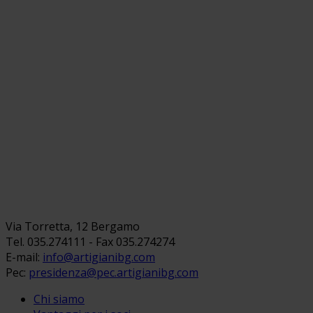
Via Torretta, 12 Bergamo
Tel. 035.274111 - Fax 035.274274
E-mail:
info@artigianibg.com
Pec:
presidenza@pec.artigianibg.com
Chi siamo