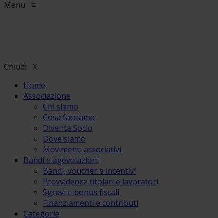
Menu
≡
Chiudi
X
Home
Associazione
Chi siamo
Cosa facciamo
Diventa Socio
Dove siamo
Movimenti associativi
Bandi e agevolazioni
Bandi, voucher e incentivi
Provvidenze titolari e lavoratori
Sgravi e bonus fiscali
Finanziamenti e contributi
Categorie