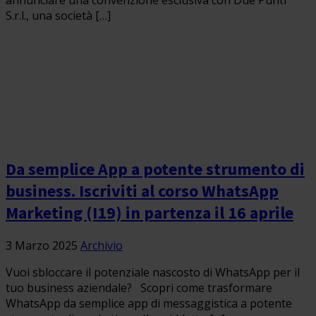
annunciare una convenzione esclusiva con Due Punti
S.r.l., una società […]
Da semplice App a potente strumento di
business. Iscriviti al corso WhatsApp
Marketing (I19) in partenza il 16 aprile
3 Marzo 2025
Archivio
Vuoi sbloccare il potenziale nascosto di WhatsApp per il
tuo business aziendale? Scopri come trasformare
WhatsApp da semplice app di messaggistica a potente