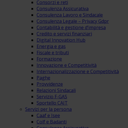
Consorzi e reti
Consulenza Assicurativa
Consulenza Lavoro e Sindacale
Consulenza Legale – Privacy Gdpr
Contabilità e gestione d’impresa
Credito e servizi finanziari
Digital Innovation Hub
Energia e gas
Fiscale e tributi
Formazione
Innovazione e Competitività
Internazionalizzazione e Competitività
Paghe
Provvidenze
Relazioni Sindacali
Servizio F-GAS
Sportello CAIT
Servizi per la persona
Caaf e Isee
Colf e Badanti