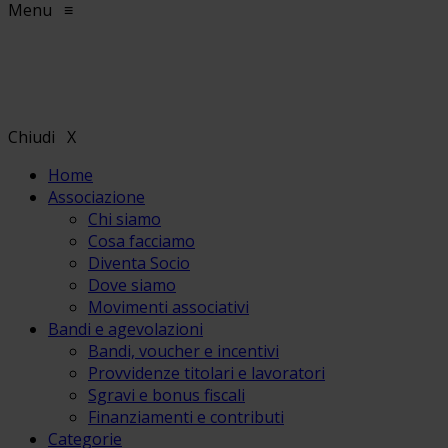
Menu
≡
Chiudi
X
Home
Associazione
Chi siamo
Cosa facciamo
Diventa Socio
Dove siamo
Movimenti associativi
Bandi e agevolazioni
Bandi, voucher e incentivi
Provvidenze titolari e lavoratori
Sgravi e bonus fiscali
Finanziamenti e contributi
Categorie