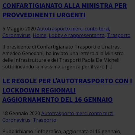
CONFARTIGIANATO ALLA MINISTRA PER
PROVVEDIMENTI URGENTI
6 Maggio 2020
Autotrasporto merci conto terzi
,
Coronavirus
,
Home
,
Lobby e rappresentanza
,
Trasporto
Il presidente di Confartigianato Trasporti e Unatras,
Amedeo Genedani, ha inviato una lettera alla Ministra
delle Infrastrutture e dei Trasporti Paola De Micheli
sottolineando la massima urgenza per il varo […]
LE REGOLE PER L’AUTOTRASPORTO CON I
LOCKDOWN REGIONALI
AGGIORNAMENTO DEL 16 GENNAIO
18 Gennaio 2020
Autotrasporto merci conto terzi
,
Coronavirus
,
Trasporto
Pubblichiamo l’infografica, aggiornata al 16 gennaio,