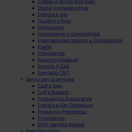
Credito e servizi finanziari
Digital Innovation Hub
Energia e gas
Fiscale e tributi
Formazione
Innovazione e Competitività
Internazionalizzazione e Competitività
Paghe
Provvidenze
Relazioni Sindacali
Servizio F-GAS
Sportello CAIT
Servizi per la persona
Caaf e Isee
Colf e Badanti
Consulenza Assicurativa
Energia e Gas Domestico
Pensioni e Previdenza
Provvidenze
SPID: identità digitale
Area Education