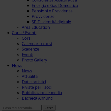
Consulenza Assicurativa
Energia e Gas Domestico
Pensioni e Previdenza
Provvidenze
SPID: identità digitale
Area Education
Corsi / Eventi
Corsi
Calendario corsi
Scadenze
Eventi
Photo Gallery
News
News
Attualità
Dati statistici
Riviste per i soci
Pubblicazioni e media
Bacheca Annunci