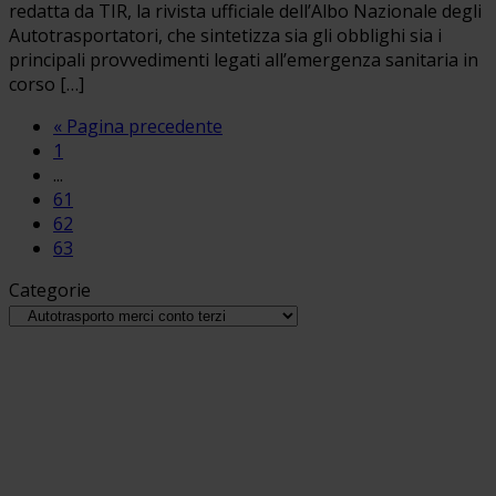
redatta da TIR, la rivista ufficiale dell’Albo Nazionale degli
Autotrasportatori, che sintetizza sia gli obblighi sia i
principali provvedimenti legati all’emergenza sanitaria in
corso […]
« Pagina precedente
1
...
61
62
63
Categorie