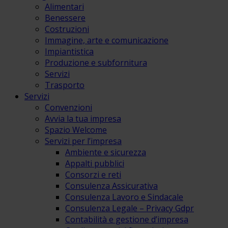
Alimentari
Benessere
Costruzioni
Immagine, arte e comunicazione
Impiantistica
Produzione e subfornitura
Servizi
Trasporto
Servizi
Convenzioni
Avvia la tua impresa
Spazio Welcome
Servizi per l’impresa
Ambiente e sicurezza
Appalti pubblici
Consorzi e reti
Consulenza Assicurativa
Consulenza Lavoro e Sindacale
Consulenza Legale – Privacy Gdpr
Contabilità e gestione d’impresa