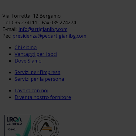
Via Torretta, 12 Bergamo
Tel. 035.274111 - Fax 035.274274
E-mail:
info@artigianibg.com
Pec:
presidenza@pec.artigianibg.com
Chi siamo
Vantaggi per i soci
Dove Siamo
Servizi per l’impresa
Servizi per la persona
Lavora con noi
Diventa nostro fornitore