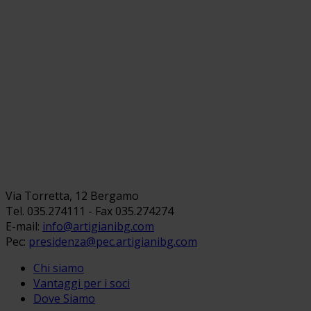
Via Torretta, 12 Bergamo
Tel. 035.274111 - Fax 035.274274
E-mail:
info@artigianibg.com
Pec:
presidenza@pec.artigianibg.com
Chi siamo
Vantaggi per i soci
Dove Siamo