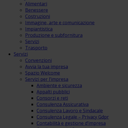
Alimentari
Benessere
Costruzioni
Immagine, arte e comunicazione
Impiantistica
Produzione e subfornitura
Servizi
Trasporto
Servizi
Convenzioni
Avvia la tua impresa
Spazio Welcome
Servizi per l’impresa
Ambiente e sicurezza
Appalti pubblici
Consorzi e reti
Consulenza Assicurativa
Consulenza Lavoro e Sindacale
Consulenza Legale – Privacy Gdpr
Contabilità e gestione d’impresa