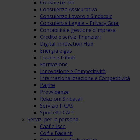
Consorzi e reti
Consulenza Assicurativa
Consulenza Lavoro e Sindacale
Consulenza Legale – Privacy Gdpr
Contabilità e gestione d’impresa
Credito e servizi finanziari
Digital Innovation Hub
Energia e gas
Fiscale e tributi
Formazione
Innovazione e Competitività
Internazionalizzazione e Competitività
Paghe
Provvidenze
Relazioni Sindacali
Servizio F-GAS
Sportello CAIT
Servizi per la persona
Caaf e Isee
Colf e Badanti