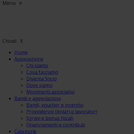
Menu
≡
Chiudi
X
Home
Associazione
Chi siamo
Cosa facciamo
Diventa Socio
Dove siamo
Movimenti associativi
Bandi e agevolazioni
Bandi, voucher e incentivi
Provvidenze titolari e lavoratori
Sgravi e bonus fiscali
Finanziamenti e contributi
Categorie