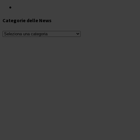
Categorie delle News
Categorie
delle
News