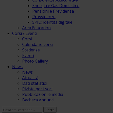
Consulenza Assicurativa
Energia e Gas Domestico
Pensioni e Previdenza
Provvidenze
SPID: identità digitale
Area Education
Corsi / Eventi
Corsi
Calendario corsi
Scadenze
Eventi
Photo Gallery
News
News
Attualità
Dati statistici
Riviste per i soci
Pubblicazioni e media
Bacheca Annunci