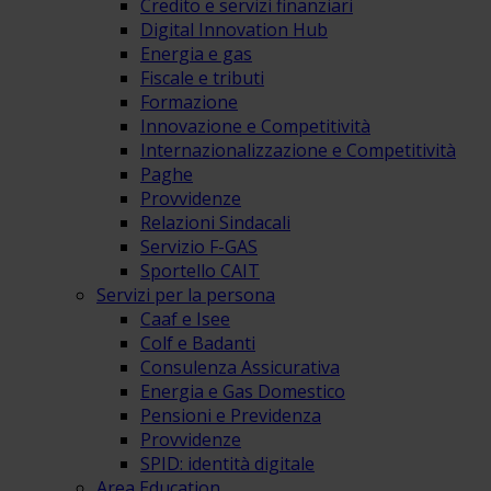
Credito e servizi finanziari
Digital Innovation Hub
Energia e gas
Fiscale e tributi
Formazione
Innovazione e Competitività
Internazionalizzazione e Competitività
Paghe
Provvidenze
Relazioni Sindacali
Servizio F-GAS
Sportello CAIT
Servizi per la persona
Caaf e Isee
Colf e Badanti
Consulenza Assicurativa
Energia e Gas Domestico
Pensioni e Previdenza
Provvidenze
SPID: identità digitale
Area Education