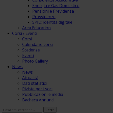
Consulenza Assicurativa
Energia e Gas Domestico
Pensioni e Previdenza
Provvidenze
SPID: identità digitale
Area Education
Corsi / Eventi
Corsi
Calendario corsi
Scadenze
Eventi
Photo Gallery
News
News
Attualità
Dati statistici
Riviste per i soci
Pubblicazioni e media
Bacheca Annunci