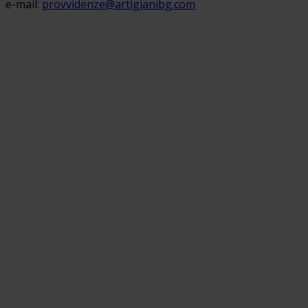
e-mail:
provvidenze@artigianibg.com