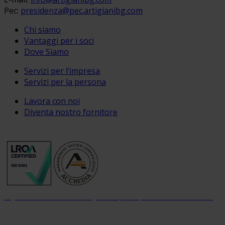
Pec:
presidenza@pec.artigianibg.com
Chi siamo
Vantaggi per i soci
Dove Siamo
Servizi per l’impresa
Servizi per la persona
Lavora con noi
Diventa nostro fornitore
Organizzazione con sistema di gestione per la qualità certificato dal 2004