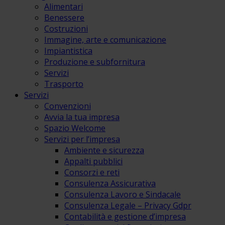
Alimentari
Benessere
Costruzioni
Immagine, arte e comunicazione
Impiantistica
Produzione e subfornitura
Servizi
Trasporto
Servizi
Convenzioni
Avvia la tua impresa
Spazio Welcome
Servizi per l’impresa
Ambiente e sicurezza
Appalti pubblici
Consorzi e reti
Consulenza Assicurativa
Consulenza Lavoro e Sindacale
Consulenza Legale – Privacy Gdpr
Contabilità e gestione d’impresa