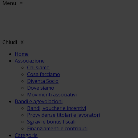
Menu
≡
Chiudi
X
Home
Associazione
Chi siamo
Cosa facciamo
Diventa Socio
Dove siamo
Movimenti associativi
Bandi e agevolazioni
Bandi, voucher e incentivi
Provvidenze titolari e lavoratori
Sgravi e bonus fiscali
Finanziamenti e contributi
Categorie