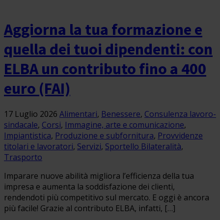
Aggiorna la tua formazione e
quella dei tuoi dipendenti: con
ELBA un contributo fino a 400
euro (FAI)
17 Luglio 2026
Alimentari
,
Benessere
,
Consulenza lavoro-
sindacale
,
Corsi
,
Immagine, arte e comunicazione
,
Impiantistica
,
Produzione e subfornitura
,
Provvidenze
titolari e lavoratori
,
Servizi
,
Sportello Bilateralità
,
Trasporto
Imparare nuove abilità migliora l’efficienza della tua
impresa e aumenta la soddisfazione dei clienti,
rendendoti più competitivo sul mercato. E oggi è ancora
più facile! Grazie al contributo ELBA, infatti, […]