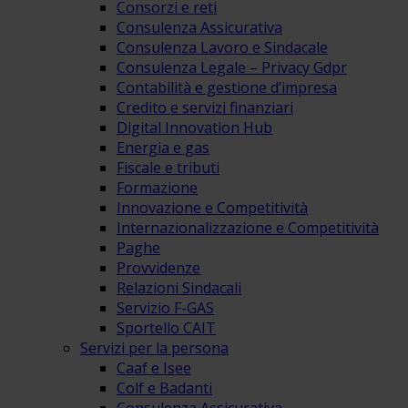
Consorzi e reti
Consulenza Assicurativa
Consulenza Lavoro e Sindacale
Consulenza Legale – Privacy Gdpr
Contabilità e gestione d’impresa
Credito e servizi finanziari
Digital Innovation Hub
Energia e gas
Fiscale e tributi
Formazione
Innovazione e Competitività
Internazionalizzazione e Competitività
Paghe
Provvidenze
Relazioni Sindacali
Servizio F-GAS
Sportello CAIT
Servizi per la persona
Caaf e Isee
Colf e Badanti