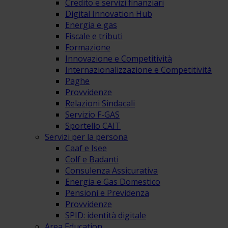
Credito e servizi finanziari
Digital Innovation Hub
Energia e gas
Fiscale e tributi
Formazione
Innovazione e Competitività
Internazionalizzazione e Competitività
Paghe
Provvidenze
Relazioni Sindacali
Servizio F-GAS
Sportello CAIT
Servizi per la persona
Caaf e Isee
Colf e Badanti
Consulenza Assicurativa
Energia e Gas Domestico
Pensioni e Previdenza
Provvidenze
SPID: identità digitale
Area Education