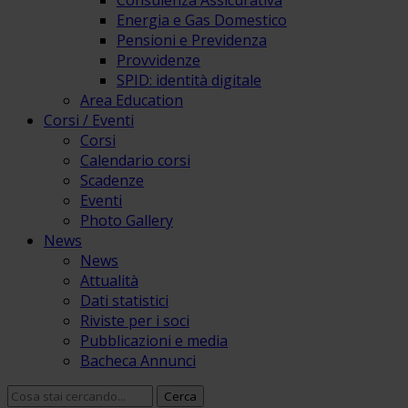
Consulenza Assicurativa
Energia e Gas Domestico
Pensioni e Previdenza
Provvidenze
SPID: identità digitale
Area Education
Corsi / Eventi
Corsi
Calendario corsi
Scadenze
Eventi
Photo Gallery
News
News
Attualità
Dati statistici
Riviste per i soci
Pubblicazioni e media
Bacheca Annunci