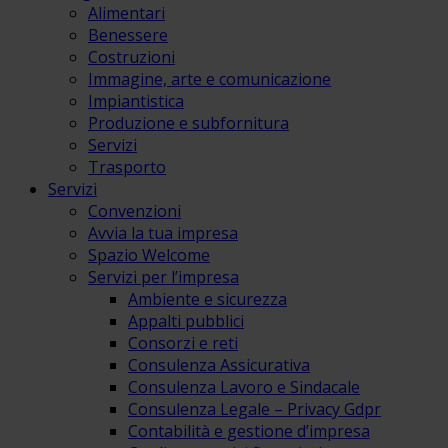
Alimentari
Benessere
Costruzioni
Immagine, arte e comunicazione
Impiantistica
Produzione e subfornitura
Servizi
Trasporto
Servizi
Convenzioni
Avvia la tua impresa
Spazio Welcome
Servizi per l’impresa
Ambiente e sicurezza
Appalti pubblici
Consorzi e reti
Consulenza Assicurativa
Consulenza Lavoro e Sindacale
Consulenza Legale – Privacy Gdpr
Contabilità e gestione d’impresa