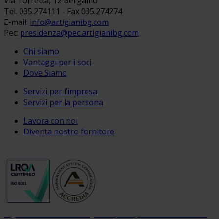
Via Torretta, 12 Bergamo
Tel. 035.274111 - Fax 035.274274
E-mail:
info@artigianibg.com
Pec:
presidenza@pec.artigianibg.com
Chi siamo
Vantaggi per i soci
Dove Siamo
Servizi per l’impresa
Servizi per la persona
Lavora con noi
Diventa nostro fornitore
Organizzazione con sistema di gestione per la qualità certificato dal 2004