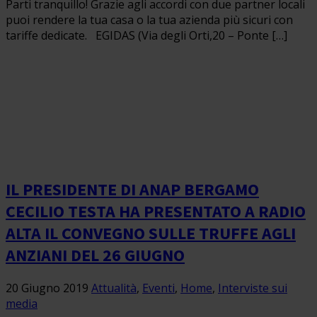
Parti tranquillo! Grazie agli accordi con due partner locali
puoi rendere la tua casa o la tua azienda più sicuri con
tariffe dedicate. EGIDAS (Via degli Orti,20 – Ponte […]
IL PRESIDENTE DI ANAP BERGAMO
CECILIO TESTA HA PRESENTATO A RADIO
ALTA IL CONVEGNO SULLE TRUFFE AGLI
ANZIANI DEL 26 GIUGNO
20 Giugno 2019
Attualità
,
Eventi
,
Home
,
Interviste sui
media