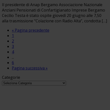
Il presidente di Anap Bergamo Associazione Nazionale
Anziani Pensionati di Confartigianato Imprese Bergamo
Cecilio Testa è stato ospite giovedì 20 giugno alle 7,50
alla trasmissione “Colazione con Radio Alta”, condotta […]
« Pagina precedente
1
2
3
4
...
6
Pagina successiva »
Categorie