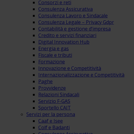
Consorzi e reti
Consulenza Assicurativa
Consulenza Lavoro e Sindacale
Consulenza Legale – Privacy Gdpr
Contabilità e gestione d’impresa
Credito e servizi finanziari
Digital Innovation Hub
Energia e gas
Fiscale e tributi
Formazione
Innovazione e Competitività
Internazionalizzazione e Competitività
Paghe
Provvidenze
Relazioni Sindacali
Servizio F-GAS
Sportello CAIT
Servizi per la persona
Caaf e Isee
Colf e Badanti