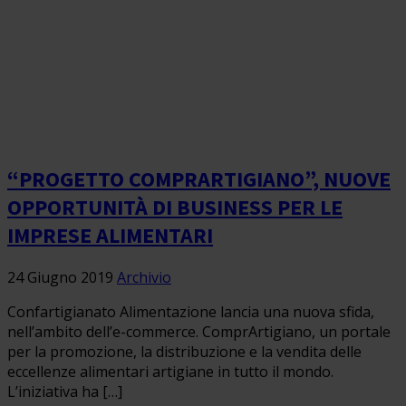
“PROGETTO COMPRARTIGIANO”, NUOVE
OPPORTUNITÀ DI BUSINESS PER LE
IMPRESE ALIMENTARI
24 Giugno 2019
Archivio
Confartigianato Alimentazione lancia una nuova sfida,
nell’ambito dell’e-commerce. ComprArtigiano, un portale
per la promozione, la distribuzione e la vendita delle
eccellenze alimentari artigiane in tutto il mondo.
L’iniziativa ha […]