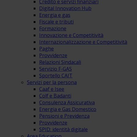
Credito e servizi finanziari
Digital Innovation Hub
Energia e gas
Fiscale e tributi
Formazione
Innovazione e Competitività
Internazionalizzazione e Competitività
Paghe
Provvidenze
Relazioni Sindacali
Servizio F-GAS
Sportello CAIT
Servizi per la persona
Caaf e Isee
Colf e Badanti
Consulenza Assicurativa
Energia e Gas Domestico
Pensioni e Previdenza
Provvidenze
SPID: identità digitale
Area Education