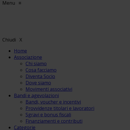
Menu
≡
Chiudi
X
Home
Associazione
Chi siamo
Cosa facciamo
Diventa Socio
Dove siamo
Movimenti associativi
Bandi e agevolazioni
Bandi, voucher e incentivi
Provvidenze titolari e lavoratori
Sgravi e bonus fiscali
Finanziamenti e contributi
Categorie