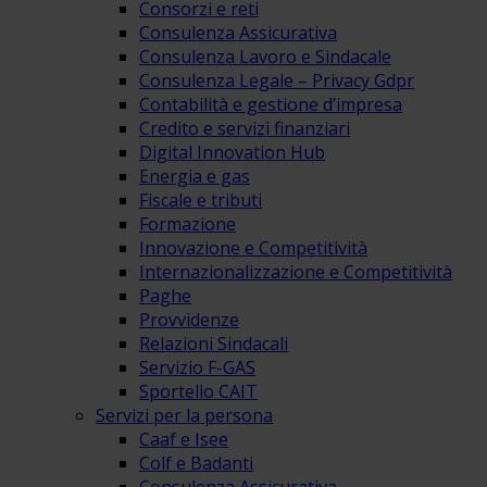
Consorzi e reti
Consulenza Assicurativa
Consulenza Lavoro e Sindacale
Consulenza Legale – Privacy Gdpr
Contabilità e gestione d’impresa
Credito e servizi finanziari
Digital Innovation Hub
Energia e gas
Fiscale e tributi
Formazione
Innovazione e Competitività
Internazionalizzazione e Competitività
Paghe
Provvidenze
Relazioni Sindacali
Servizio F-GAS
Sportello CAIT
Servizi per la persona
Caaf e Isee
Colf e Badanti