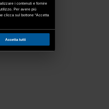
alizzare i contenuti e fornire
utilizzo. Per avere più
one clicca sul bottone “Accetta
Accetta tutti