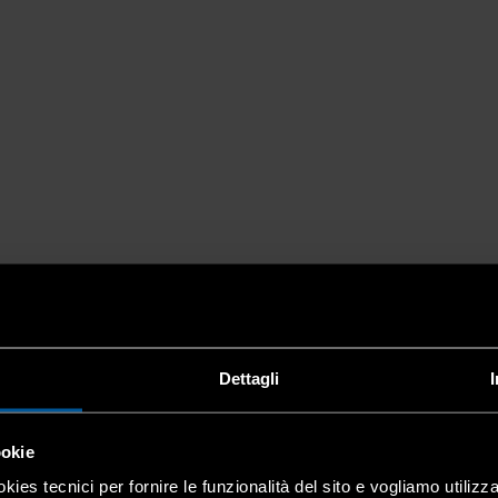
Dettagli
ookie
kies tecnici per fornire le funzionalità del sito e vogliamo utilizz