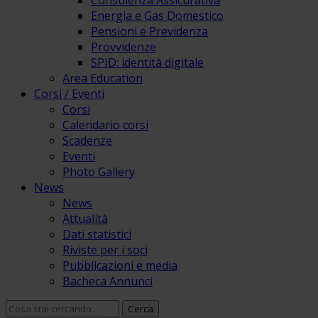
Consulenza Assicurativa
Energia e Gas Domestico
Pensioni e Previdenza
Provvidenze
SPID: identità digitale
Area Education
Corsi / Eventi
Corsi
Calendario corsi
Scadenze
Eventi
Photo Gallery
News
News
Attualità
Dati statistici
Riviste per i soci
Pubblicazioni e media
Bacheca Annunci