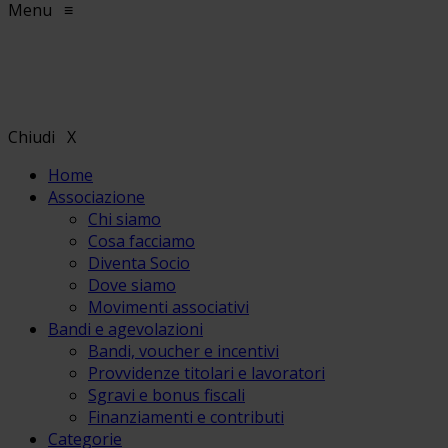
Menu
≡
Chiudi
X
Home
Associazione
Chi siamo
Cosa facciamo
Diventa Socio
Dove siamo
Movimenti associativi
Bandi e agevolazioni
Bandi, voucher e incentivi
Provvidenze titolari e lavoratori
Sgravi e bonus fiscali
Finanziamenti e contributi
Categorie