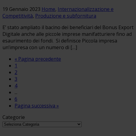
19 Gennaio 2023
Home
,
Internazionalizzazione e
Competitività
,
Produzione e subfornitura
E’ stato ampliato il bacino dei beneficiari del Bonus Export
Digitale anche alle piccole imprese manifatturiere fino ad
esaurimento dei fondi. Si definisce Piccola impresa
un’impresa con un numero di […]
« Pagina precedente
1
2
3
4
...
6
Pagina successiva »
Categorie