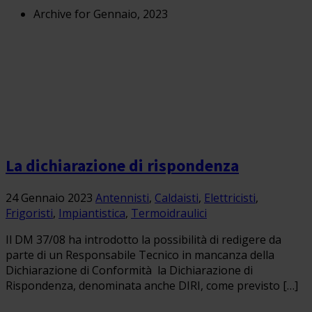
Archive for Gennaio, 2023
La dichiarazione di rispondenza
24 Gennaio 2023
Antennisti
,
Caldaisti
,
Elettricisti
,
Frigoristi
,
Impiantistica
,
Termoidraulici
Il DM 37/08 ha introdotto la possibilità di redigere da
parte di un Responsabile Tecnico in mancanza della
Dichiarazione di Conformità la Dichiarazione di
Rispondenza, denominata anche DIRI, come previsto […]