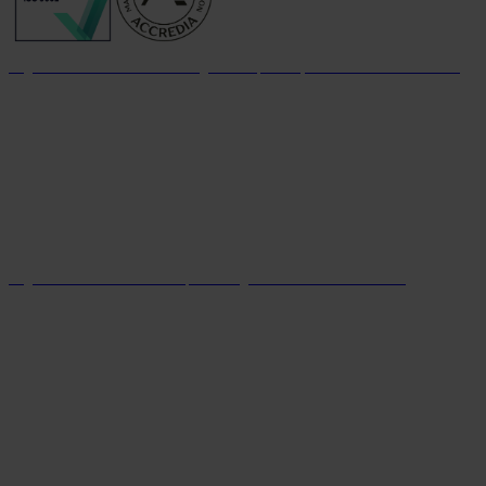
Organizzazione con sistema di gestione per la qualità certificato dal 2004
Organizzazione con sistema parità di genere certificato dal 2024