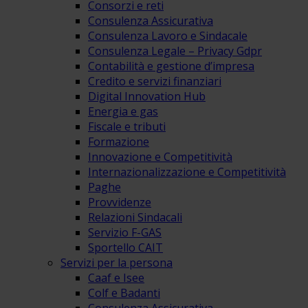
Consorzi e reti
Consulenza Assicurativa
Consulenza Lavoro e Sindacale
Consulenza Legale – Privacy Gdpr
Contabilità e gestione d’impresa
Credito e servizi finanziari
Digital Innovation Hub
Energia e gas
Fiscale e tributi
Formazione
Innovazione e Competitività
Internazionalizzazione e Competitività
Paghe
Provvidenze
Relazioni Sindacali
Servizio F-GAS
Sportello CAIT
Servizi per la persona
Caaf e Isee
Colf e Badanti