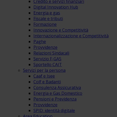
Credito e servizi finanziari
Digital Innovation Hub
Energia e gas
Fiscale e tributi
Formazione
Innovazione e Competitività
Internazionalizzazione e Competitività
Paghe
Provvidenze
Relazioni Sindacali
Servizio F-GAS
Sportello CAIT
Servizi per la persona
Caaf e Isee
Colf e Badanti
Consulenza Assicurativa
Energia e Gas Domestico
Pensioni e Previdenza
Provvidenze
SPID: identità digitale
Area Education