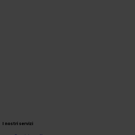
I nostri servizi