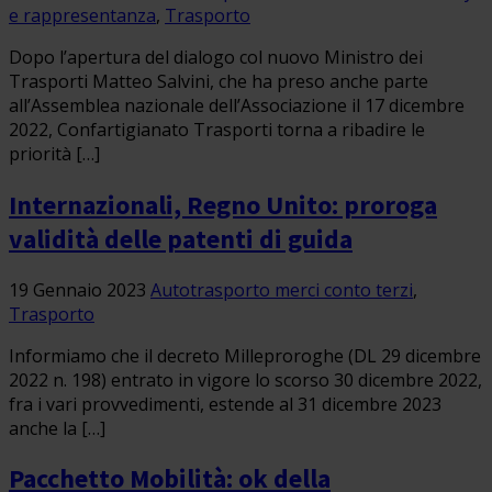
e rappresentanza
,
Trasporto
Dopo l’apertura del dialogo col nuovo Ministro dei
Trasporti Matteo Salvini, che ha preso anche parte
all’Assemblea nazionale dell’Associazione il 17 dicembre
2022, Confartigianato Trasporti torna a ribadire le
priorità […]
Internazionali, Regno Unito: proroga
validità delle patenti di guida
19 Gennaio 2023
Autotrasporto merci conto terzi
,
Trasporto
Informiamo che il decreto Milleproroghe (DL 29 dicembre
2022 n. 198) entrato in vigore lo scorso 30 dicembre 2022,
fra i vari provvedimenti, estende al 31 dicembre 2023
anche la […]
Pacchetto Mobilità: ok della