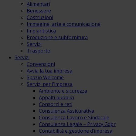
Alimentari
Benessere
Costruzioni
Immagine, arte e comunicazione
Impiantistica
Produzione e subfornitura
Servizi
Trasporto
Servizi
Convenzioni
Avvia la tua impresa
Spazio Welcome
Servizi per l’impresa
Ambiente e sicurezza
Appalti pubblici
Consorzi e reti
Consulenza Assicurativa
Consulenza Lavoro e Sindacale
Consulenza Legale – Privacy Gdpr
Contabilità e gestione d’impresa