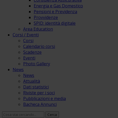
Consulenza Assicurativa
Energia e Gas Domestico
Pensioni e Previdenza
Provvidenze
SPID: identità digitale
Area Education
Corsi / Eventi
Corsi
Calendario corsi
Scadenze
Eventi
Photo Gallery
News
News
Attualità
Dati statistici
Riviste per i soci
Pubblicazioni e media
Bacheca Annunci