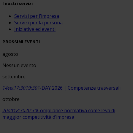
I nostri servizi
Servizi per l’impresa
Servizi per la persona
Iniziative ed eventi
PROSSIMI EVENTI
agosto
Nessun evento
settembre
14
set
17:30
19:30
F-DAY 2026 | Competenze trasversali
ottobre
20
ott
18:30
20:30
Compliance normativa come leva di
maggior competitività d’impresa