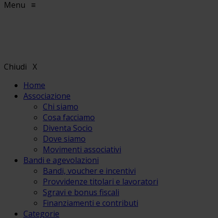
Menu
≡
Chiudi
X
Home
Associazione
Chi siamo
Cosa facciamo
Diventa Socio
Dove siamo
Movimenti associativi
Bandi e agevolazioni
Bandi, voucher e incentivi
Provvidenze titolari e lavoratori
Sgravi e bonus fiscali
Finanziamenti e contributi
Categorie