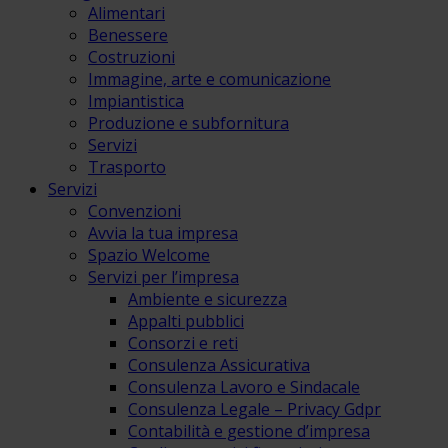
Alimentari
Benessere
Costruzioni
Immagine, arte e comunicazione
Impiantistica
Produzione e subfornitura
Servizi
Trasporto
Servizi
Convenzioni
Avvia la tua impresa
Spazio Welcome
Servizi per l’impresa
Ambiente e sicurezza
Appalti pubblici
Consorzi e reti
Consulenza Assicurativa
Consulenza Lavoro e Sindacale
Consulenza Legale – Privacy Gdpr
Contabilità e gestione d’impresa