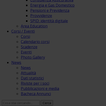
Consulenza Assicurativa
Energia e Gas Domestico
Pensioni e Previdenza
Provvidenze
SPID: identità digitale
Area Education
Corsi / Eventi
Corsi
Calendario corsi
Scadenze
Eventi
Photo Gallery
News
News
Attualità
Dati statistici
Riviste per i soci
Pubblicazioni e media
Bacheca Annunci