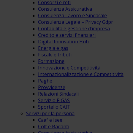
Consorzi e reti
Consulenza Assicurativa
Consulenza Lavoro e Sindacale
Consulenza Legale – Privacy Gdpr
Contabilità e gestione d’impresa
Credito e servizi finanziari
Digital Innovation Hub
Energia e gas
Fiscale e tributi
Formazione
Innovazione e Competitività
Internazionalizzazione e Competitività
Paghe
Provvidenze
Relazioni Sindacali
Servizio F-GAS
Sportello CAIT
Servizi per la persona
Caaf e Isee
Colf e Badanti