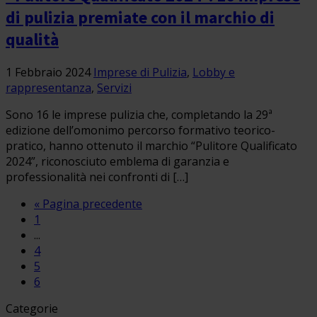
di pulizia premiate con il marchio di
qualità
1 Febbraio 2024
Imprese di Pulizia
,
Lobby e
rappresentanza
,
Servizi
Sono 16 le imprese pulizia che, completando la 29ª
edizione dell’omonimo percorso formativo teorico-
pratico, hanno ottenuto il marchio “Pulitore Qualificato
2024”, riconosciuto emblema di garanzia e
professionalità nei confronti di […]
« Pagina precedente
1
...
4
5
6
Categorie