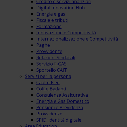
Credito e servizi finanziari
Digital Innovation Hub
Energia e gas
Fiscale e tributi
Formazione
Innovazione e Competitività
Internazionalizzazione e Competitività
Paghe
Provvidenze
Relazioni Sindacali
Servizio F-GAS
Sportello CAIT
Servizi per la persona
Caaf e Isee
Colf e Badanti
Consulenza Assicurativa
Energia e Gas Domestico
Pensioni e Previdenza
Provvidenze
SPID: identità digitale
Area Education