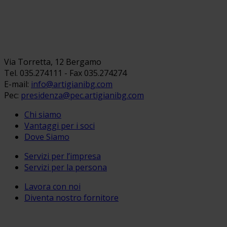
Via Torretta, 12 Bergamo
Tel. 035.274111 - Fax 035.274274
E-mail:
info@artigianibg.com
Pec:
presidenza@pec.artigianibg.com
Chi siamo
Vantaggi per i soci
Dove Siamo
Servizi per l’impresa
Servizi per la persona
Lavora con noi
Diventa nostro fornitore