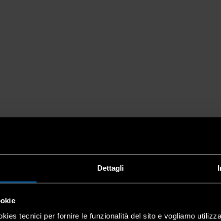
Dettagli
ookie
kies tecnici per fornire le funzionalità del sito e vogliamo utilizz