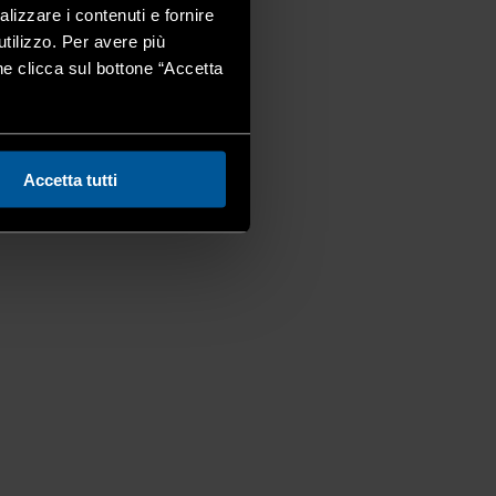
alizzare i contenuti e fornire
utilizzo. Per avere più
one clicca sul bottone “Accetta
Accetta tutti