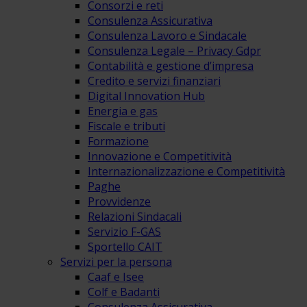
Consorzi e reti
Consulenza Assicurativa
Consulenza Lavoro e Sindacale
Consulenza Legale – Privacy Gdpr
Contabilità e gestione d’impresa
Credito e servizi finanziari
Digital Innovation Hub
Energia e gas
Fiscale e tributi
Formazione
Innovazione e Competitività
Internazionalizzazione e Competitività
Paghe
Provvidenze
Relazioni Sindacali
Servizio F-GAS
Sportello CAIT
Servizi per la persona
Caaf e Isee
Colf e Badanti