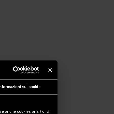
Informazioni sui cookie
are anche cookies analitici di