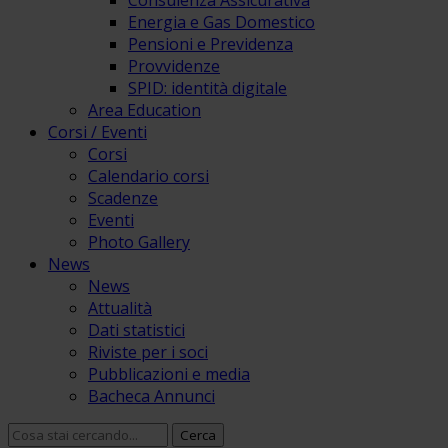
Consulenza Assicurativa
Energia e Gas Domestico
Pensioni e Previdenza
Provvidenze
SPID: identità digitale
Area Education
Corsi / Eventi
Corsi
Calendario corsi
Scadenze
Eventi
Photo Gallery
News
News
Attualità
Dati statistici
Riviste per i soci
Pubblicazioni e media
Bacheca Annunci