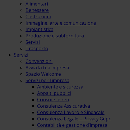
Alimentari
Benessere
Costruzioni
Immagine, arte e comunicazione
Impiantistica
Produzione e subfornitura
Servizi
Trasporto
Servizi
Convenzioni
Avvia la tua impresa
Spazio Welcome
Servizi per l’impresa
Ambiente e sicurezza
Appalti pubblici
Consorzi e reti
Consulenza Assicurativa
Consulenza Lavoro e Sindacale
Consulenza Legale – Privacy Gdpr
Contabilità e gestione d’impresa