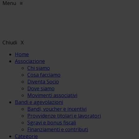
Menu
≡
Chiudi
X
Home
Associazione
Chi siamo
Cosa facciamo
Diventa Socio
Dove siamo
Movimenti associativi
Bandi e agevolazioni
Bandi, voucher e incentivi
Provvidenze titolari e lavoratori
Sgravi e bonus fiscali
Finanziamenti e contributi
Categorie