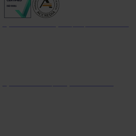
Organizzazione con sistema di gestione per la qualità certificato dal 2004
Organizzazione con sistema parità di genere certificato dal 2024