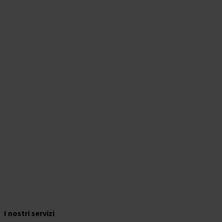
I nostri servizi