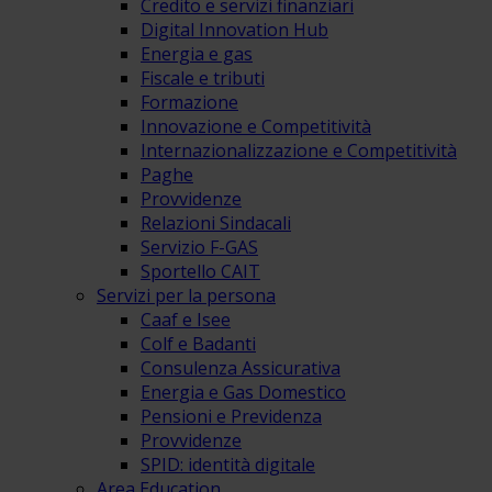
Credito e servizi finanziari
Digital Innovation Hub
Energia e gas
Fiscale e tributi
Formazione
Innovazione e Competitività
Internazionalizzazione e Competitività
Paghe
Provvidenze
Relazioni Sindacali
Servizio F-GAS
Sportello CAIT
Servizi per la persona
Caaf e Isee
Colf e Badanti
Consulenza Assicurativa
Energia e Gas Domestico
Pensioni e Previdenza
Provvidenze
SPID: identità digitale
Area Education