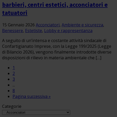
barbieri, centri estetici, acconciatori e
tatuatori
15 Gennaio 2026
Acconciatori
,
Ambiente e sicurezza
,
Benessere
,
Estetiste
,
Lobby e rappresentanza
A seguito di un’intensa e costante attività sindacale di
Confartigianato Imprese, con la Legge 199/2025 (Legge
di Bilancio 2026), vengono finalmente introdotte diverse
disposizioni di rilievo in materia ambientale che […]
1
2
3
...
8
Pagina successiva »
Categorie