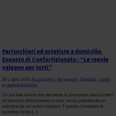
Parrucchieri ed estetiste a domicilio.
Esposto di Confartigianato : “Le regole
valgano per tutti”
30 Luglio 2026
Acconciatori
,
Benessere
,
Estetiste
,
Lobby
e rappresentanza
Un portale online che permette di prenotare parrucchieri
ed estetiste direttamente a casa, senza passare da un
salone o da un centro estetico. È questo il modello di
business finito […]