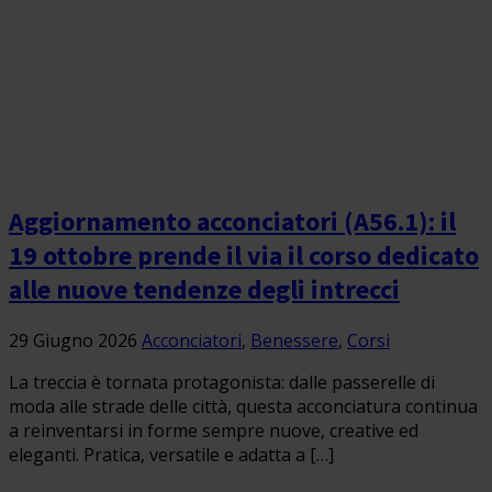
Aggiornamento acconciatori (A56.1): il
19 ottobre prende il via il corso dedicato
alle nuove tendenze degli intrecci
29 Giugno 2026
Acconciatori
,
Benessere
,
Corsi
La treccia è tornata protagonista: dalle passerelle di
moda alle strade delle città, questa acconciatura continua
a reinventarsi in forme sempre nuove, creative ed
eleganti. Pratica, versatile e adatta a […]