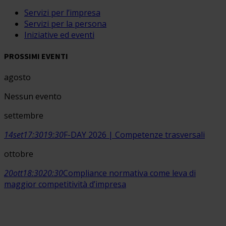
Servizi per l’impresa
Servizi per la persona
Iniziative ed eventi
PROSSIMI EVENTI
agosto
Nessun evento
settembre
14
set
17:30
19:30
F-DAY 2026 | Competenze trasversali
ottobre
20
ott
18:30
20:30
Compliance normativa come leva di
maggior competitività d’impresa