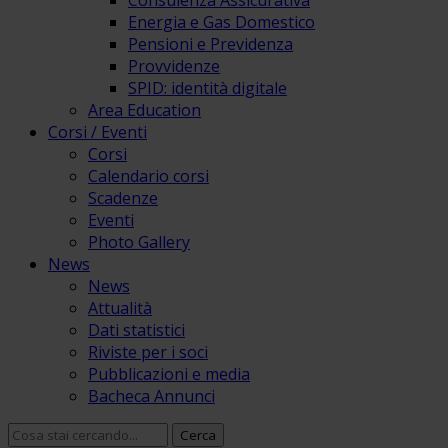
Consulenza Assicurativa
Energia e Gas Domestico
Pensioni e Previdenza
Provvidenze
SPID: identità digitale
Area Education
Corsi / Eventi
Corsi
Calendario corsi
Scadenze
Eventi
Photo Gallery
News
News
Attualità
Dati statistici
Riviste per i soci
Pubblicazioni e media
Bacheca Annunci