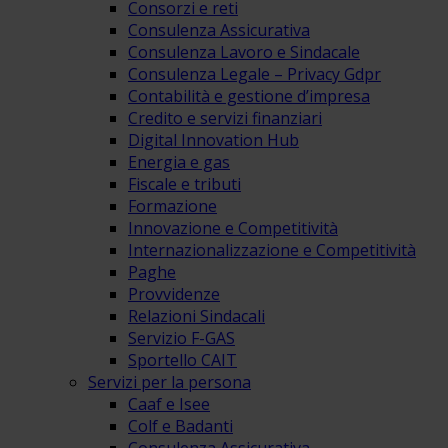
Consorzi e reti
Consulenza Assicurativa
Consulenza Lavoro e Sindacale
Consulenza Legale – Privacy Gdpr
Contabilità e gestione d’impresa
Credito e servizi finanziari
Digital Innovation Hub
Energia e gas
Fiscale e tributi
Formazione
Innovazione e Competitività
Internazionalizzazione e Competitività
Paghe
Provvidenze
Relazioni Sindacali
Servizio F-GAS
Sportello CAIT
Servizi per la persona
Caaf e Isee
Colf e Badanti