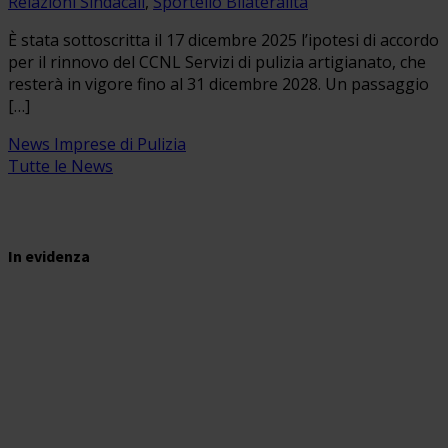
Relazioni Sindacali
,
Sportello Bilateralità
È stata sottoscritta il 17 dicembre 2025 l’ipotesi di accordo
per il rinnovo del CCNL Servizi di pulizia artigianato, che
resterà in vigore fino al 31 dicembre 2028. Un passaggio
[…]
News Imprese di Pulizia
Tutte le News
In evidenza