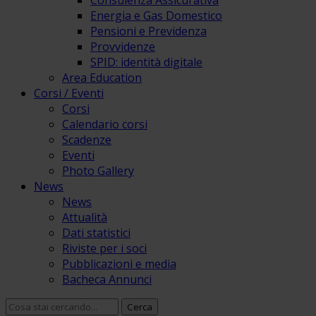
Consulenza Assicurativa
Energia e Gas Domestico
Pensioni e Previdenza
Provvidenze
SPID: identità digitale
Area Education
Corsi / Eventi
Corsi
Calendario corsi
Scadenze
Eventi
Photo Gallery
News
News
Attualità
Dati statistici
Riviste per i soci
Pubblicazioni e media
Bacheca Annunci