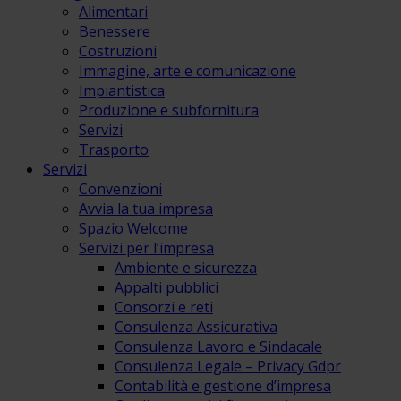
Alimentari
Benessere
Costruzioni
Immagine, arte e comunicazione
Impiantistica
Produzione e subfornitura
Servizi
Trasporto
Servizi
Convenzioni
Avvia la tua impresa
Spazio Welcome
Servizi per l’impresa
Ambiente e sicurezza
Appalti pubblici
Consorzi e reti
Consulenza Assicurativa
Consulenza Lavoro e Sindacale
Consulenza Legale – Privacy Gdpr
Contabilità e gestione d’impresa