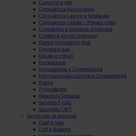
Consorzi e reti
Consulenza Assicurativa
Consulenza Lavoro e Sindacale
Consulenza Legale – Privacy Gdpr
Contabilità e gestione d’impresa
Credito e servizi finanziari
Digital Innovation Hub
Energia e gas
Fiscale e tributi
Formazione
Innovazione e Competitività
Internazionalizzazione e Competitività
Paghe
Provvidenze
Relazioni Sindacali
Servizio F-GAS
Sportello CAIT
Servizi per la persona
Caaf e Isee
Colf e Badanti