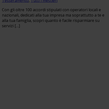
Tesseramento
,
Tutti i mestieri
Con gli oltre 100 accordi stipulati con operatori locali e
nazionali, dedicati alla tua impresa ma soprattutto a te e
alla tua famiglia, scopri quanto è facile risparmiare su
servizi […]