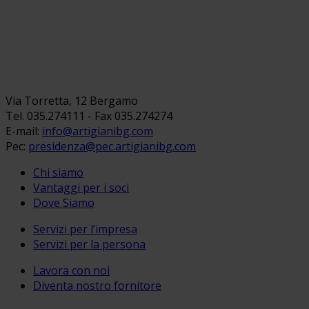
Via Torretta, 12 Bergamo
Tel. 035.274111 - Fax 035.274274
E-mail:
info@artigianibg.com
Pec:
presidenza@pec.artigianibg.com
Chi siamo
Vantaggi per i soci
Dove Siamo
Servizi per l’impresa
Servizi per la persona
Lavora con noi
Diventa nostro fornitore