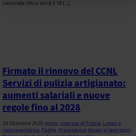
nazionale che si terrà il 18 […]
Firmato il rinnovo del CCNL
Servizi di pulizia artigianato:
aumenti salariali e nuove
regole fino al 2028
23 Dicembre 2025
Home
,
Imprese di Pulizia
,
Lobby e
rappresentanza
,
Paghe
,
Provvidenze titolari e lavoratori
,