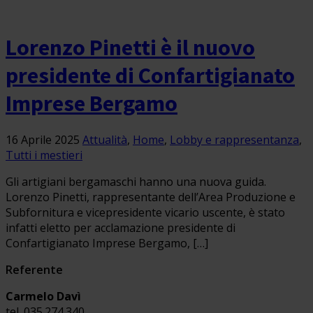
Lorenzo Pinetti è il nuovo
presidente di Confartigianato
Imprese Bergamo
16 Aprile 2025
Attualità
,
Home
,
Lobby e rappresentanza
,
Tutti i mestieri
Gli artigiani bergamaschi hanno una nuova guida.
Lorenzo Pinetti, rappresentante dell’Area Produzione e
Subfornitura e vicepresidente vicario uscente, è stato
infatti eletto per acclamazione presidente di
Confartigianato Imprese Bergamo, […]
Referente
Carmelo Davì
tel. 035.274.340