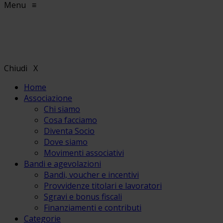
Menu
≡
Chiudi
X
Home
Associazione
Chi siamo
Cosa facciamo
Diventa Socio
Dove siamo
Movimenti associativi
Bandi e agevolazioni
Bandi, voucher e incentivi
Provvidenze titolari e lavoratori
Sgravi e bonus fiscali
Finanziamenti e contributi
Categorie