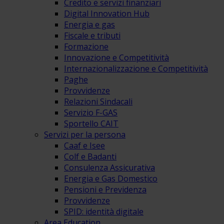
Credito e servizi finanziari
Digital Innovation Hub
Energia e gas
Fiscale e tributi
Formazione
Innovazione e Competitività
Internazionalizzazione e Competitività
Paghe
Provvidenze
Relazioni Sindacali
Servizio F-GAS
Sportello CAIT
Servizi per la persona
Caaf e Isee
Colf e Badanti
Consulenza Assicurativa
Energia e Gas Domestico
Pensioni e Previdenza
Provvidenze
SPID: identità digitale
Area Education