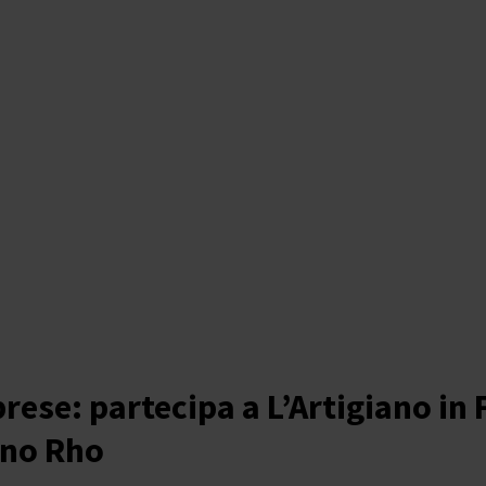
rese: partecipa a L’Artigiano in 
ano Rho