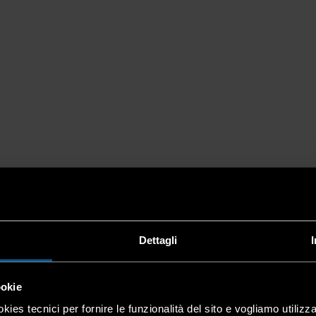
Dettagli
ookie
kies tecnici per fornire le funzionalità del sito e vogliamo utilizz