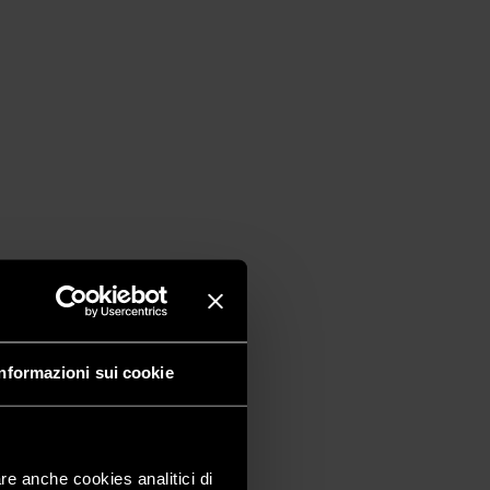
Informazioni sui cookie
are anche cookies analitici di