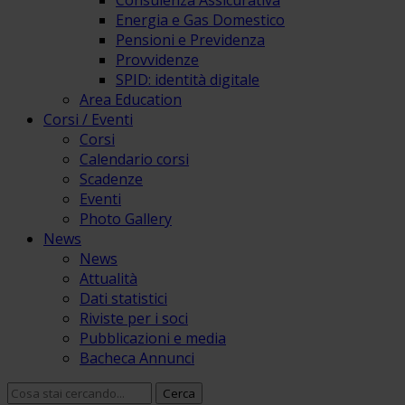
Consulenza Assicurativa
Energia e Gas Domestico
Pensioni e Previdenza
Provvidenze
SPID: identità digitale
Area Education
Corsi / Eventi
Corsi
Calendario corsi
Scadenze
Eventi
Photo Gallery
News
News
Attualità
Dati statistici
Riviste per i soci
Pubblicazioni e media
Bacheca Annunci