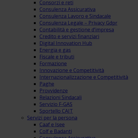
Consorzi e reti
Consulenza Assicurativa
Consulenza Lavoro e Sindacale
Consulenza Legale – Privacy Gdpr
Contabilità e gestione d’impresa
Credito e servizi finanziari
Digital Innovation Hub
Energia e gas
Fiscale e tributi
Formazione
Innovazione e Competitività
Internazionalizzazione e Competitività
Paghe
Provvidenze
Relazioni Sindacali
Servizio F-GAS
Sportello CAIT
Servizi per la persona
Caaf e Isee
Colf e Badanti