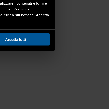
alizzare i contenuti e fornire
utilizzo. Per avere più
one clicca sul bottone “Accetta
Accetta tutti