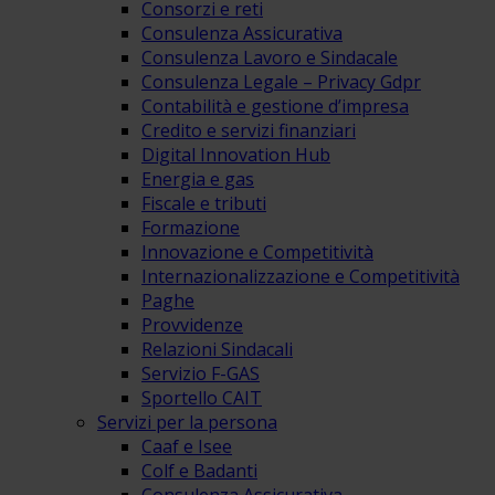
Consorzi e reti
Consulenza Assicurativa
Consulenza Lavoro e Sindacale
Consulenza Legale – Privacy Gdpr
Contabilità e gestione d’impresa
Credito e servizi finanziari
Digital Innovation Hub
Energia e gas
Fiscale e tributi
Formazione
Innovazione e Competitività
Internazionalizzazione e Competitività
Paghe
Provvidenze
Relazioni Sindacali
Servizio F-GAS
Sportello CAIT
Servizi per la persona
Caaf e Isee
Colf e Badanti