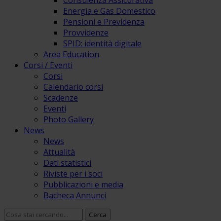
Consulenza Assicurativa
Energia e Gas Domestico
Pensioni e Previdenza
Provvidenze
SPID: identità digitale
Area Education
Corsi / Eventi
Corsi
Calendario corsi
Scadenze
Eventi
Photo Gallery
News
News
Attualità
Dati statistici
Riviste per i soci
Pubblicazioni e media
Bacheca Annunci