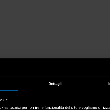
Dettagli
ookie
kies tecnici per fornire le funzionalità del sito e vogliamo utilizz