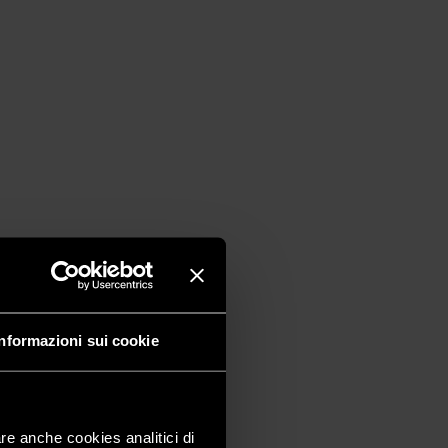
Informazioni sui cookie
are anche cookies analitici di