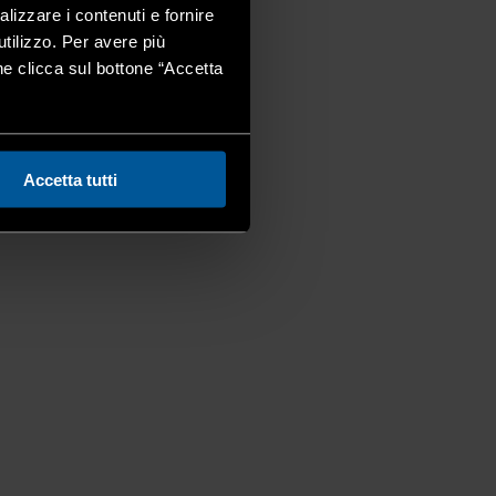
alizzare i contenuti e fornire
utilizzo. Per avere più
one clicca sul bottone “Accetta
Accetta tutti