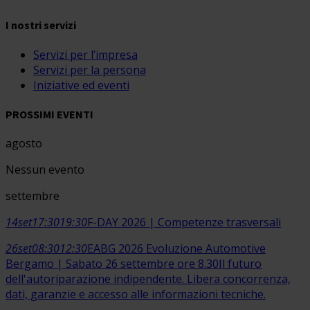
I nostri servizi
Servizi per l’impresa
Servizi per la persona
Iniziative ed eventi
PROSSIMI EVENTI
agosto
Nessun evento
settembre
14
set
17:30
19:30
F-DAY 2026 | Competenze trasversali
26
set
08:30
12:30
EABG 2026 Evoluzione Automotive
Bergamo | Sabato 26 settembre ore 8.30
Il futuro
dell'autoriparazione indipendente. Libera concorrenza,
dati, garanzie e accesso alle informazioni tecniche.