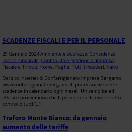
SCADENZE FISCALI E PER IL PERSONALE
29 Gennaio 2024
Ambiente e sicurezza
,
Consulenza
lavoro-sindacale
,
Contabilità e gestione di impresa
,
Fiscale e Tributi
,
Home
,
Paghe
,
Tutti i mestieri
,
Vario
Dal sito internet di Confartigianato Imprese Bergamo
www.confartigianatobergamo.it, puoi visualizzare le
scadenze in calendario ogni mese! Un semplice ed
efficace promemoria che ti permetterà di tenere sotto
controllo tutti […]
Traforo Monte Bianco: da gennaio
aumento delle tariffe