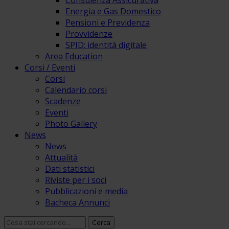
Consulenza Assicurativa
Energia e Gas Domestico
Pensioni e Previdenza
Provvidenze
SPID: identità digitale
Area Education
Corsi / Eventi
Corsi
Calendario corsi
Scadenze
Eventi
Photo Gallery
News
News
Attualità
Dati statistici
Riviste per i soci
Pubblicazioni e media
Bacheca Annunci