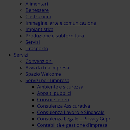
Alimentari
Benessere
Costruzioni
Immagine, arte e comunicazione
Impiantistica
Produzione e subfornitura
Servizi
Trasporto
Servizi
Convenzioni
Avvia la tua impresa
Spazio Welcome
Servizi per l’impresa
Ambiente e sicurezza
Appalti pubblici
Consorzi e reti
Consulenza Assicurativa
Consulenza Lavoro e Sindacale
Consulenza Legale – Privacy Gdpr
Contabilità e gestione d’impresa