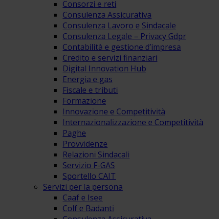
Consorzi e reti
Consulenza Assicurativa
Consulenza Lavoro e Sindacale
Consulenza Legale – Privacy Gdpr
Contabilità e gestione d’impresa
Credito e servizi finanziari
Digital Innovation Hub
Energia e gas
Fiscale e tributi
Formazione
Innovazione e Competitività
Internazionalizzazione e Competitività
Paghe
Provvidenze
Relazioni Sindacali
Servizio F-GAS
Sportello CAIT
Servizi per la persona
Caaf e Isee
Colf e Badanti