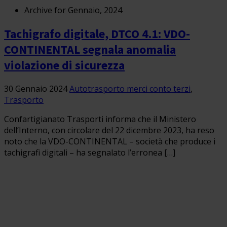
Archive for Gennaio, 2024
Tachigrafo digitale, DTCO 4.1: VDO-
CONTINENTAL segnala anomalia
violazione di sicurezza
30 Gennaio 2024
Autotrasporto merci conto terzi
,
Trasporto
Confartigianato Trasporti informa che il Ministero
dell’Interno, con circolare del 22 dicembre 2023, ha reso
noto che la VDO-CONTINENTAL – società che produce i
tachigrafi digitali – ha segnalato l’erronea […]