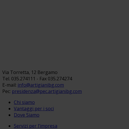
Via Torretta, 12 Bergamo
Tel. 035.274111 - Fax 035.274274
E-mail:
info@artigianibg.com
Pec:
presidenza@pec.artigianibg.com
Chi siamo
Vantaggi per i soci
Dove Siamo
Servizi per l’impresa