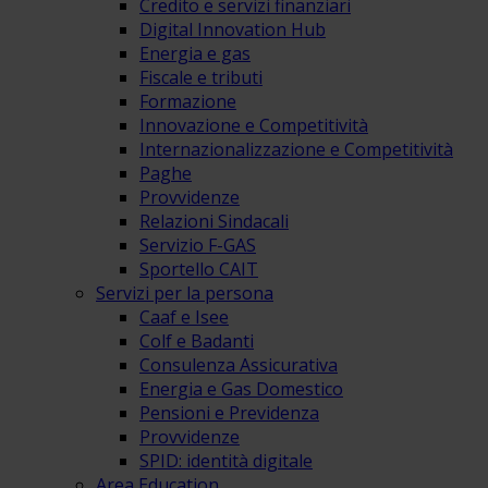
Credito e servizi finanziari
Digital Innovation Hub
Energia e gas
Fiscale e tributi
Formazione
Innovazione e Competitività
Internazionalizzazione e Competitività
Paghe
Provvidenze
Relazioni Sindacali
Servizio F-GAS
Sportello CAIT
Servizi per la persona
Caaf e Isee
Colf e Badanti
Consulenza Assicurativa
Energia e Gas Domestico
Pensioni e Previdenza
Provvidenze
SPID: identità digitale
Area Education