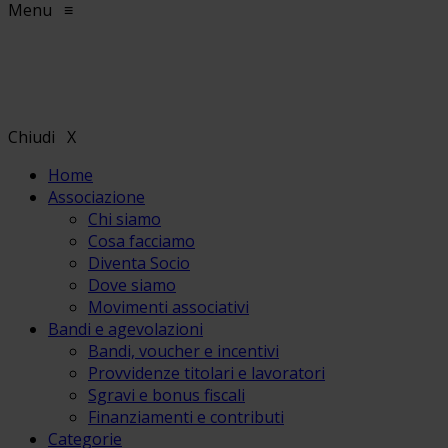
Menu
≡
Chiudi
X
Home
Associazione
Chi siamo
Cosa facciamo
Diventa Socio
Dove siamo
Movimenti associativi
Bandi e agevolazioni
Bandi, voucher e incentivi
Provvidenze titolari e lavoratori
Sgravi e bonus fiscali
Finanziamenti e contributi
Categorie