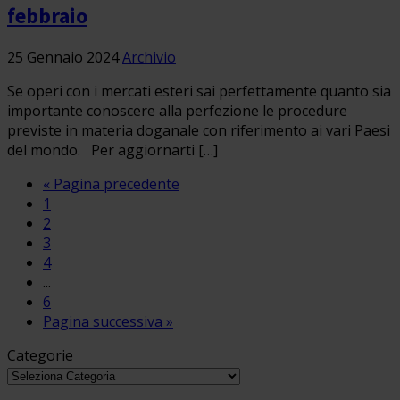
febbraio
25 Gennaio 2024
Archivio
Se operi con i mercati esteri sai perfettamente quanto sia
importante conoscere alla perfezione le procedure
previste in materia doganale con riferimento ai vari Paesi
del mondo. Per aggiornarti […]
« Pagina precedente
1
2
3
4
...
6
Pagina successiva »
Categorie