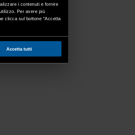
alizzare i contenuti e fornire
utilizzo. Per avere più
one clicca sul bottone “Accetta
Accetta tutti