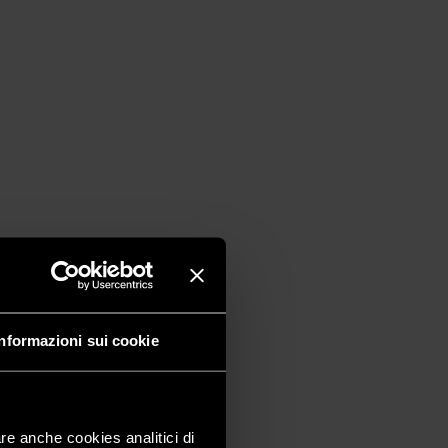
Informazioni sui cookie
are anche cookies analitici di