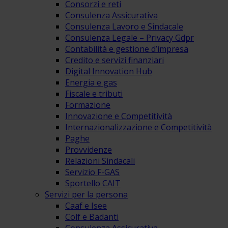
Consorzi e reti
Consulenza Assicurativa
Consulenza Lavoro e Sindacale
Consulenza Legale – Privacy Gdpr
Contabilità e gestione d’impresa
Credito e servizi finanziari
Digital Innovation Hub
Energia e gas
Fiscale e tributi
Formazione
Innovazione e Competitività
Internazionalizzazione e Competitività
Paghe
Provvidenze
Relazioni Sindacali
Servizio F-GAS
Sportello CAIT
Servizi per la persona
Caaf e Isee
Colf e Badanti