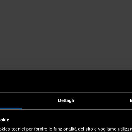
Dettagli
ookie
kies tecnici per fornire le funzionalità del sito e vogliamo utilizz