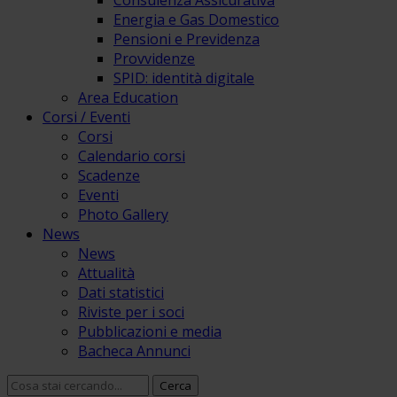
Consulenza Assicurativa
Energia e Gas Domestico
Pensioni e Previdenza
Provvidenze
SPID: identità digitale
Area Education
Corsi / Eventi
Corsi
Calendario corsi
Scadenze
Eventi
Photo Gallery
News
News
Attualità
Dati statistici
Riviste per i soci
Pubblicazioni e media
Bacheca Annunci