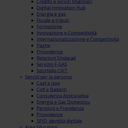
Credito e servizi finanziari
Digital Innovation Hub
Energia e gas
Fiscale e tributi
Formazione
Innovazione e Competitività
Internazionalizzazione e Competitività
Paghe
Provvidenze
Relazioni Sindacali
Servizio F-GAS
Sportello CAIT
Servizi per la persona
Caaf e Isee
Colf e Badanti
Consulenza Assicurativa
Energia e Gas Domestico
Pensioni e Previdenza
Provvidenze
SPID: identità digitale
Area Education