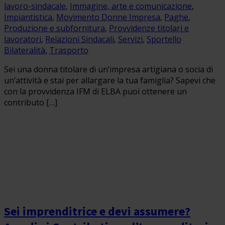
lavoro-sindacale
,
Immagine, arte e comunicazione
,
Impiantistica
,
Movimento Donne Impresa
,
Paghe
,
Produzione e subfornitura
,
Provvidenze titolari e
lavoratori
,
Relazioni Sindacali
,
Servizi
,
Sportello
Bilateralità
,
Trasporto
Sei una donna titolare di un’impresa artigiana o socia di
un’attività e stai per allargare la tua famiglia? Sapevi che
con la provvidenza IFM di ELBA puoi ottenere un
contributo […]
Sei imprenditrice e devi assumere?