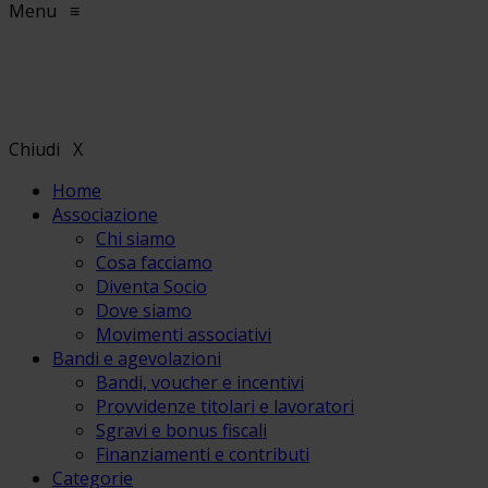
Menu
≡
Chiudi
X
Home
Associazione
Chi siamo
Cosa facciamo
Diventa Socio
Dove siamo
Movimenti associativi
Bandi e agevolazioni
Bandi, voucher e incentivi
Provvidenze titolari e lavoratori
Sgravi e bonus fiscali
Finanziamenti e contributi
Categorie