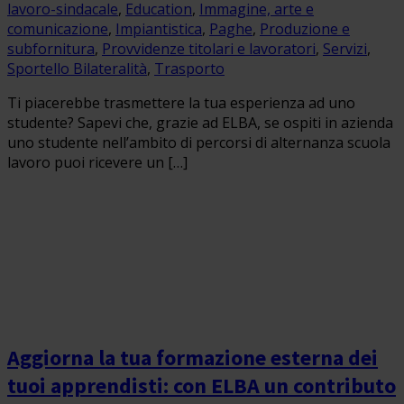
lavoro-sindacale
,
Education
,
Immagine, arte e
comunicazione
,
Impiantistica
,
Paghe
,
Produzione e
subfornitura
,
Provvidenze titolari e lavoratori
,
Servizi
,
Sportello Bilateralità
,
Trasporto
Ti piacerebbe trasmettere la tua esperienza ad uno
studente? Sapevi che, grazie ad ELBA, se ospiti in azienda
uno studente nell’ambito di percorsi di alternanza scuola
lavoro puoi ricevere un […]
Aggiorna la tua formazione esterna dei
tuoi apprendisti: con ELBA un contributo