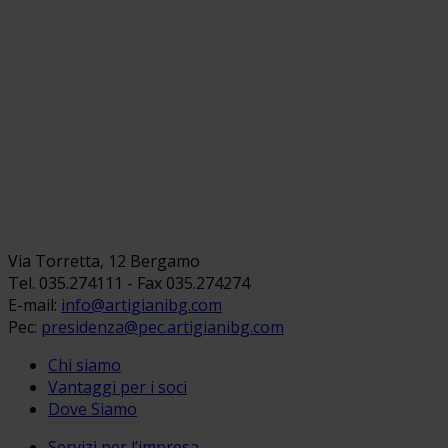
Via Torretta, 12 Bergamo
Tel. 035.274111 - Fax 035.274274
E-mail:
info@artigianibg.com
Pec:
presidenza@pec.artigianibg.com
Chi siamo
Vantaggi per i soci
Dove Siamo
Servizi per l’impresa