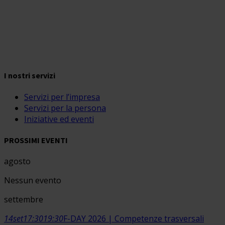
I nostri servizi
Servizi per l’impresa
Servizi per la persona
Iniziative ed eventi
PROSSIMI EVENTI
agosto
Nessun evento
settembre
14
set
17:30
19:30
F-DAY 2026 | Competenze trasversali