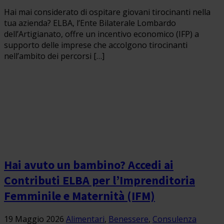
Hai mai considerato di ospitare giovani tirocinanti nella
tua azienda? ELBA, l’Ente Bilaterale Lombardo
dell’Artigianato, offre un incentivo economico (IFP) a
supporto delle imprese che accolgono tirocinanti
nell’ambito dei percorsi […]
Hai avuto un bambino? Accedi ai
Contributi ELBA per l’Imprenditoria
Femminile e Maternità (IFM)
19 Maggio 2026
Alimentari
,
Benessere
,
Consulenza