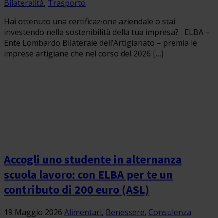
Bilateralità
,
Trasporto
Hai ottenuto una certificazione aziendale o stai
investendo nella sostenibilità della tua impresa? ELBA –
Ente Lombardo Bilaterale dell’Artigianato – premia le
imprese artigiane che nel corso del 2026 […]
Accogli uno studente in alternanza
scuola lavoro: con ELBA per te un
contributo di 200 euro (ASL)
19 Maggio 2026
Alimentari
,
Benessere
,
Consulenza