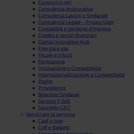
Consorzi e reti
Consulenza Assicurativa
Consulenza Lavoro e Sindacale
Consulenza Legale – Privacy Gdpr
Contabilità e gestione d’impresa
Credito e servizi finanziari
Digital Innovation Hub
Energia e gas
Fiscale e tributi
Formazione
Innovazione e Competitività
Internazionalizzazione e Competitività
Paghe
Provvidenze
Relazioni Sindacali
Servizio F-GAS
Sportello CAIT
Servizi per la persona
Caaf e Isee
Colf e Badanti