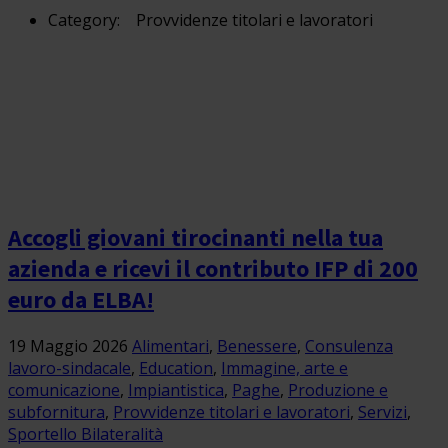
Category:
Provvidenze titolari e lavoratori
Accogli giovani tirocinanti nella tua
azienda e ricevi il contributo IFP di 200
euro da ELBA!
19 Maggio 2026
Alimentari
,
Benessere
,
Consulenza
lavoro-sindacale
,
Education
,
Immagine, arte e
comunicazione
,
Impiantistica
,
Paghe
,
Produzione e
subfornitura
,
Provvidenze titolari e lavoratori
,
Servizi
,
Sportello Bilateralità