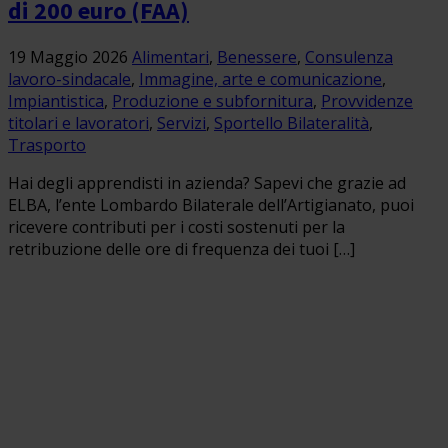
di 200 euro (FAA)
19 Maggio 2026
Alimentari
,
Benessere
,
Consulenza
lavoro-sindacale
,
Immagine, arte e comunicazione
,
Impiantistica
,
Produzione e subfornitura
,
Provvidenze
titolari e lavoratori
,
Servizi
,
Sportello Bilateralità
,
Trasporto
Hai degli apprendisti in azienda? Sapevi che grazie ad
ELBA, l’ente Lombardo Bilaterale dell’Artigianato, puoi
ricevere contributi per i costi sostenuti per la
retribuzione delle ore di frequenza dei tuoi […]