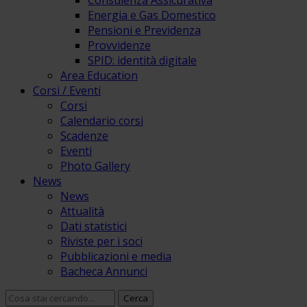
Consulenza Assicurativa
Energia e Gas Domestico
Pensioni e Previdenza
Provvidenze
SPID: identità digitale
Area Education
Corsi / Eventi
Corsi
Calendario corsi
Scadenze
Eventi
Photo Gallery
News
News
Attualità
Dati statistici
Riviste per i soci
Pubblicazioni e media
Bacheca Annunci