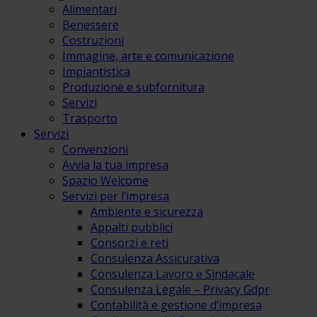
Alimentari
Benessere
Costruzioni
Immagine, arte e comunicazione
Impiantistica
Produzione e subfornitura
Servizi
Trasporto
Servizi
Convenzioni
Avvia la tua impresa
Spazio Welcome
Servizi per l’impresa
Ambiente e sicurezza
Appalti pubblici
Consorzi e reti
Consulenza Assicurativa
Consulenza Lavoro e Sindacale
Consulenza Legale – Privacy Gdpr
Contabilità e gestione d’impresa