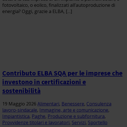
fotovoltaico, o eolico, finalizzati all’autoproduzione di
energia? Oggi, grazie a ELBA, […]
Contributo ELBA SQA per le imprese che
investono in certificazioni e
sostenibilità
19 Maggio 2026
Alimentari
,
Benessere
,
Consulenza
lavoro-sindacale
,
Immagine, arte e comunicazione
,
Impiantistica
,
Paghe
,
Produzione e subfornitura
,
Provvidenze titolari e lavoratori
,
Servizi
,
Sportello