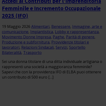
Accedi ai Contributi per l’Imprenditoria
Femminile e Incremento Occupazionale
2025 (IFO)
19 Maggio 2026
Alimentari
,
Benessere
,
Immagine, arte e
comunicazione
,
Impiantistica
,
Lobby e rappresentanza
,
Movimento Donne Impresa
,
Paghe
,
Parità di genere
,
Produzione e subfornitura
,
Provvidenze titolari e
lavoratori
,
Relazioni Sindacali
,
Servizi
,
Sportello
Bilateralità
,
Trasporto
Sei una donna titolare di una ditta individuale artigiana o
rappresenti una società a maggioranza femminile?
Sapevi che con la provvidenza IFO di ELBA puoi ottenere
un contributo di 500 euro […]