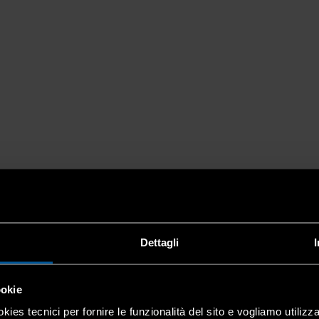
Dettagli
ookie
kies tecnici per fornire le funzionalità del sito e vogliamo utilizz