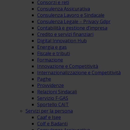
Consorzi e reti
Consulenza Assicurativa
Consulenza Lavoro e Sindacale
Consulenza Legale – Privacy Gdpr
Contabilità e gestione d’impresa
Credito e servizi finanziari
Digital Innovation Hub
Energia e gas
Fiscale e tributi
Formazione
Innovazione e Competitività
Internazionalizzazione e Competitività
Paghe
Provvidenze
Relazioni Sindacali
Servizio F-GAS
Sportello CAIT
Servizi per la persona
Caaf e Isee
Colf e Badanti