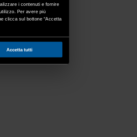
alizzare i contenuti e fornire
utilizzo. Per avere più
one clicca sul bottone “Accetta
Accetta tutti