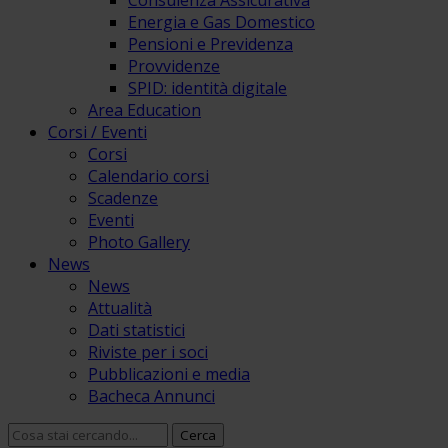
Consulenza Assicurativa
Energia e Gas Domestico
Pensioni e Previdenza
Provvidenze
SPID: identità digitale
Area Education
Corsi / Eventi
Corsi
Calendario corsi
Scadenze
Eventi
Photo Gallery
News
News
Attualità
Dati statistici
Riviste per i soci
Pubblicazioni e media
Bacheca Annunci