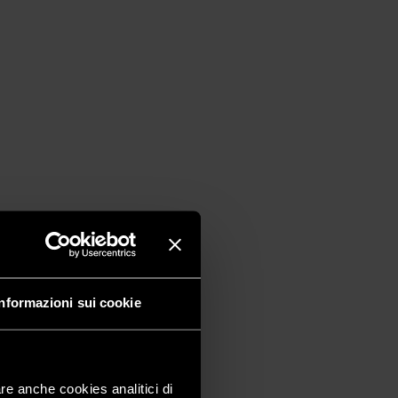
Informazioni sui cookie
are anche cookies analitici di