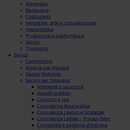
Alimentari
Benessere
Costruzioni
Immagine, arte e comunicazione
Impiantistica
Produzione e subfornitura
Servizi
Trasporto
Servizi
Convenzioni
Avvia la tua impresa
Spazio Welcome
Servizi per l’impresa
Ambiente e sicurezza
Appalti pubblici
Consorzi e reti
Consulenza Assicurativa
Consulenza Lavoro e Sindacale
Consulenza Legale – Privacy Gdpr
Contabilità e gestione d’impresa