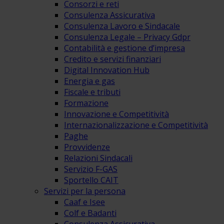
Consorzi e reti
Consulenza Assicurativa
Consulenza Lavoro e Sindacale
Consulenza Legale – Privacy Gdpr
Contabilità e gestione d’impresa
Credito e servizi finanziari
Digital Innovation Hub
Energia e gas
Fiscale e tributi
Formazione
Innovazione e Competitività
Internazionalizzazione e Competitività
Paghe
Provvidenze
Relazioni Sindacali
Servizio F-GAS
Sportello CAIT
Servizi per la persona
Caaf e Isee
Colf e Badanti