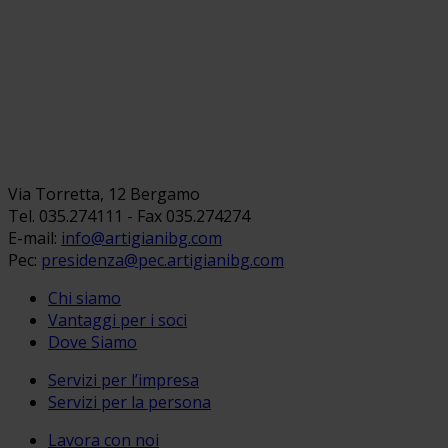
Via Torretta, 12 Bergamo
Tel. 035.274111 - Fax 035.274274
E-mail:
info@artigianibg.com
Pec:
presidenza@pec.artigianibg.com
Chi siamo
Vantaggi per i soci
Dove Siamo
Servizi per l’impresa
Servizi per la persona
Lavora con noi