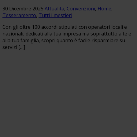
30 Dicembre 2025
Attualità
,
Convenzioni
,
Home
,
Tesseramento
,
Tutti i mestieri
Con gli oltre 100 accordi stipulati con operatori locali e
nazionali, dedicati alla tua impresa ma soprattutto a te e
alla tua famiglia, scopri quanto è facile risparmiare su
servizi […]