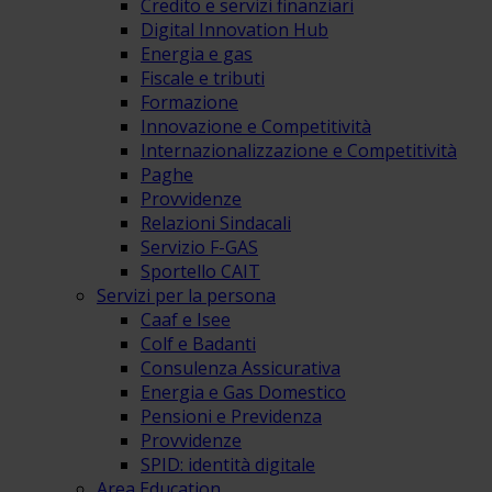
Credito e servizi finanziari
Digital Innovation Hub
Energia e gas
Fiscale e tributi
Formazione
Innovazione e Competitività
Internazionalizzazione e Competitività
Paghe
Provvidenze
Relazioni Sindacali
Servizio F-GAS
Sportello CAIT
Servizi per la persona
Caaf e Isee
Colf e Badanti
Consulenza Assicurativa
Energia e Gas Domestico
Pensioni e Previdenza
Provvidenze
SPID: identità digitale
Area Education