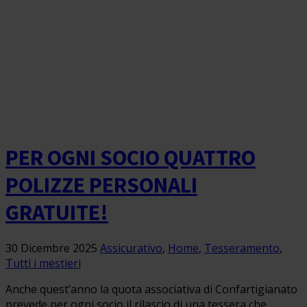
PER OGNI SOCIO QUATTRO
POLIZZE PERSONALI
GRATUITE!
30 Dicembre 2025
Assicurativo
,
Home
,
Tesseramento
,
Tutti i mestieri
Anche quest’anno la quota associativa di Confartigianato
prevede per ogni socio il rilascio di una tessera che