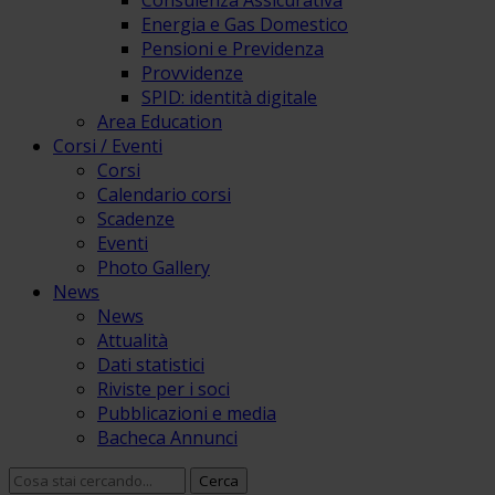
Consulenza Assicurativa
Energia e Gas Domestico
Pensioni e Previdenza
Provvidenze
SPID: identità digitale
Area Education
Corsi / Eventi
Corsi
Calendario corsi
Scadenze
Eventi
Photo Gallery
News
News
Attualità
Dati statistici
Riviste per i soci
Pubblicazioni e media
Bacheca Annunci