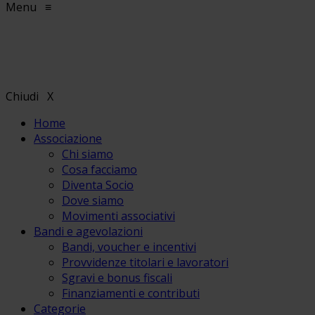
Menu
≡
Chiudi
X
Home
Associazione
Chi siamo
Cosa facciamo
Diventa Socio
Dove siamo
Movimenti associativi
Bandi e agevolazioni
Bandi, voucher e incentivi
Provvidenze titolari e lavoratori
Sgravi e bonus fiscali
Finanziamenti e contributi
Categorie