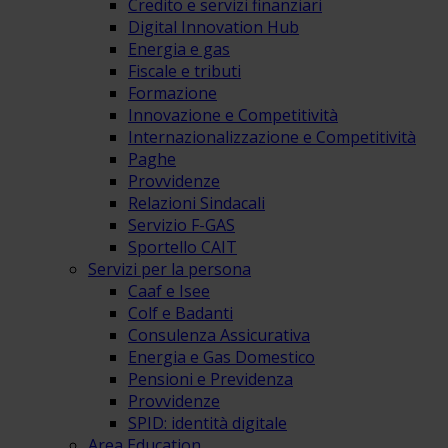
Credito e servizi finanziari
Digital Innovation Hub
Energia e gas
Fiscale e tributi
Formazione
Innovazione e Competitività
Internazionalizzazione e Competitività
Paghe
Provvidenze
Relazioni Sindacali
Servizio F-GAS
Sportello CAIT
Servizi per la persona
Caaf e Isee
Colf e Badanti
Consulenza Assicurativa
Energia e Gas Domestico
Pensioni e Previdenza
Provvidenze
SPID: identità digitale
Area Education