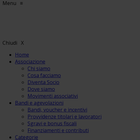
Menu
≡
Chiudi
X
Home
Associazione
Chi siamo
Cosa facciamo
Diventa Socio
Dove siamo
Movimenti associativi
Bandi e agevolazioni
Bandi, voucher e incentivi
Provvidenze titolari e lavoratori
Sgravi e bonus fiscali
Finanziamenti e contributi
Categorie