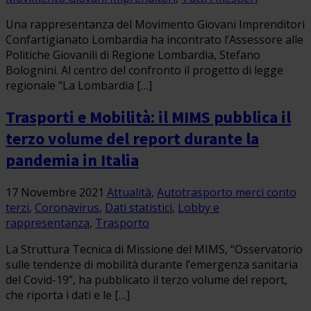
Una rappresentanza del Movimento Giovani Imprenditori
Confartigianato Lombardia ha incontrato l’Assessore alle
Politiche Giovanili di Regione Lombardia, Stefano
Bolognini. Al centro del confronto il progetto di legge
regionale “La Lombardia […]
Trasporti e Mobilità: il MIMS pubblica il
terzo volume del report durante la
pandemia in Italia
17 Novembre 2021
Attualità
,
Autotrasporto merci conto
terzi
,
Coronavirus
,
Dati statistici
,
Lobby e
rappresentanza
,
Trasporto
La Struttura Tecnica di Missione del MIMS, “Osservatorio
sulle tendenze di mobilità durante l’emergenza sanitaria
del Covid-19”, ha pubblicato il terzo volume del report,
che riporta i dati e le […]