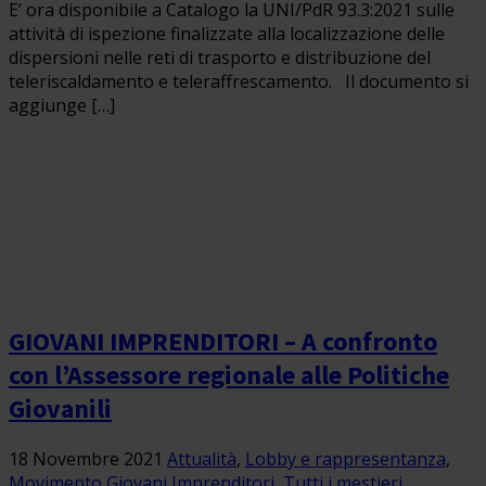
E’ ora disponibile a Catalogo la UNI/PdR 93.3:2021 sulle
attività di ispezione finalizzate alla localizzazione delle
dispersioni nelle reti di trasporto e distribuzione del
teleriscaldamento e teleraffrescamento. Il documento si
aggiunge […]
GIOVANI IMPRENDITORI – A confronto
con l’Assessore regionale alle Politiche
Giovanili
18 Novembre 2021
Attualità
,
Lobby e rappresentanza
,
Movimento Giovani Imprenditori
,
Tutti i mestieri