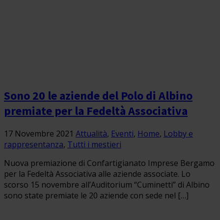
Sono 20 le aziende del Polo di Albino
premiate per la Fedeltà Associativa
17 Novembre 2021
Attualità
,
Eventi
,
Home
,
Lobby e
rappresentanza
,
Tutti i mestieri
Nuova premiazione di Confartigianato Imprese Bergamo
per la Fedeltà Associativa alle aziende associate. Lo
scorso 15 novembre all’Auditorium “Cuminetti” di Albino
sono state premiate le 20 aziende con sede nel […]