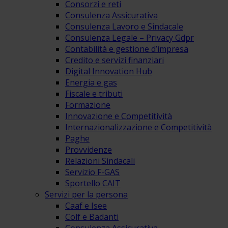
Consorzi e reti
Consulenza Assicurativa
Consulenza Lavoro e Sindacale
Consulenza Legale – Privacy Gdpr
Contabilità e gestione d’impresa
Credito e servizi finanziari
Digital Innovation Hub
Energia e gas
Fiscale e tributi
Formazione
Innovazione e Competitività
Internazionalizzazione e Competitività
Paghe
Provvidenze
Relazioni Sindacali
Servizio F-GAS
Sportello CAIT
Servizi per la persona
Caaf e Isee
Colf e Badanti