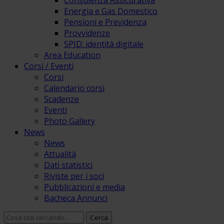
Consulenza Assicurativa
Energia e Gas Domestico
Pensioni e Previdenza
Provvidenze
SPID: identità digitale
Area Education
Corsi / Eventi
Corsi
Calendario corsi
Scadenze
Eventi
Photo Gallery
News
News
Attualità
Dati statistici
Riviste per i soci
Pubblicazioni e media
Bacheca Annunci