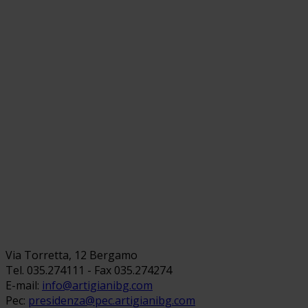
Via Torretta, 12 Bergamo
Tel. 035.274111 - Fax 035.274274
E-mail:
info@artigianibg.com
Pec:
presidenza@pec.artigianibg.com