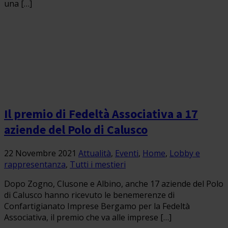
una […]
Il premio di Fedeltà Associativa a 17
aziende del Polo di Calusco
22 Novembre 2021
Attualità
,
Eventi
,
Home
,
Lobby e
rappresentanza
,
Tutti i mestieri
Dopo Zogno, Clusone e Albino, anche 17 aziende del Polo
di Calusco hanno ricevuto le benemerenze di
Confartigianato Imprese Bergamo per la Fedeltà
Associativa, il premio che va alle imprese […]