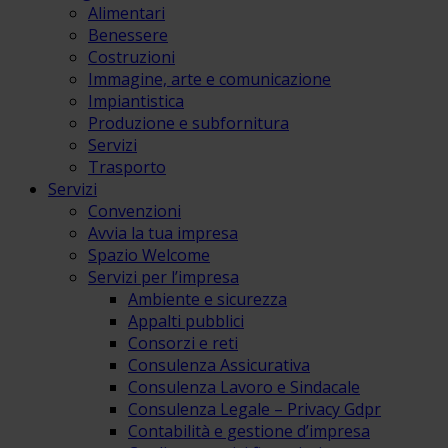
Alimentari
Benessere
Costruzioni
Immagine, arte e comunicazione
Impiantistica
Produzione e subfornitura
Servizi
Trasporto
Servizi
Convenzioni
Avvia la tua impresa
Spazio Welcome
Servizi per l’impresa
Ambiente e sicurezza
Appalti pubblici
Consorzi e reti
Consulenza Assicurativa
Consulenza Lavoro e Sindacale
Consulenza Legale – Privacy Gdpr
Contabilità e gestione d’impresa