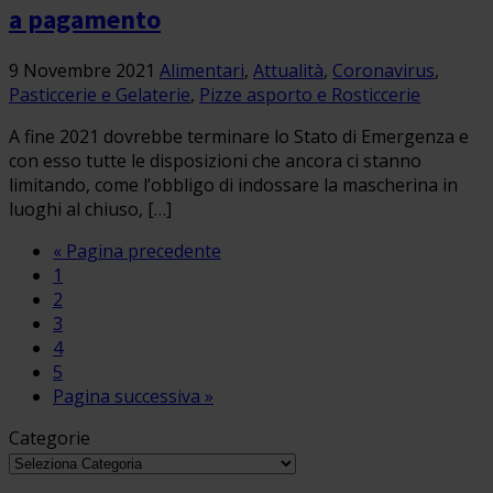
a pagamento
9 Novembre 2021
Alimentari
,
Attualità
,
Coronavirus
,
Pasticcerie e Gelaterie
,
Pizze asporto e Rosticcerie
A fine 2021 dovrebbe terminare lo Stato di Emergenza e
con esso tutte le disposizioni che ancora ci stanno
limitando, come l’obbligo di indossare la mascherina in
luoghi al chiuso, […]
« Pagina precedente
1
2
3
4
5
Pagina successiva »
Categorie