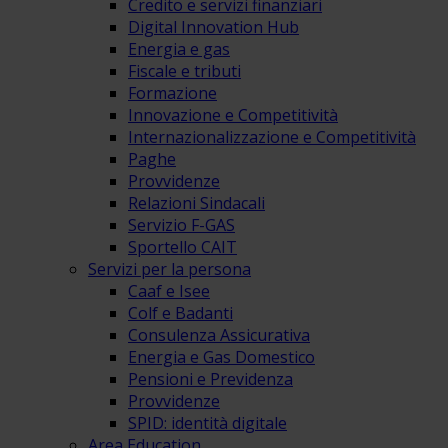
Credito e servizi finanziari
Digital Innovation Hub
Energia e gas
Fiscale e tributi
Formazione
Innovazione e Competitività
Internazionalizzazione e Competitività
Paghe
Provvidenze
Relazioni Sindacali
Servizio F-GAS
Sportello CAIT
Servizi per la persona
Caaf e Isee
Colf e Badanti
Consulenza Assicurativa
Energia e Gas Domestico
Pensioni e Previdenza
Provvidenze
SPID: identità digitale
Area Education