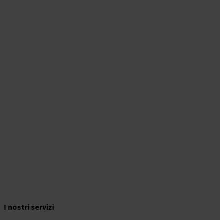
I nostri servizi