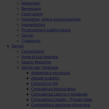
Alimentari
Benessere
Costruzioni
Immagine, arte e comunicazione
Impiantistica
Produzione e subfornitura
Servizi
Trasporto
Servizi
Convenzioni
Avvia la tua impresa
Spazio Welcome
Servizi per l’impresa
Ambiente e sicurezza
Appalti pubblici
Consorzi e reti
Consulenza Assicurativa
Consulenza Lavoro e Sindacale
Consulenza Legale – Privacy Gdpr
Contabilità e gestione d’impresa