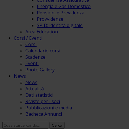
Consulenza Assicurativa
Energia e Gas Domestico
Pensioni e Previdenza
Provvidenze
SPID: identità digitale
Area Education
Corsi / Eventi
Corsi
Calendario corsi
Scadenze
Eventi
Photo Gallery
News
News
Attualità
Dati statistici
Riviste per i soci
Pubblicazioni e media
Bacheca Annunci