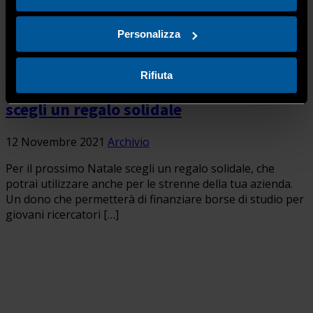
Personalizza
Rifiuta
Un poster per aiutare la ricerca: a Natale
scegli un regalo solidale
12 Novembre 2021
Archivio
Per il prossimo Natale scegli un regalo solidale, che
potrai utilizzare anche per le strenne della tua azienda.
Un dono che permetterà di finanziare borse di studio per
giovani ricercatori […]