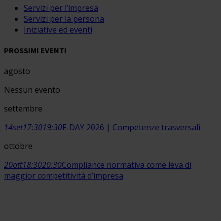
Servizi per l’impresa
Servizi per la persona
Iniziative ed eventi
PROSSIMI EVENTI
agosto
Nessun evento
settembre
14
set
17:30
19:30
F-DAY 2026 | Competenze trasversali
ottobre
20
ott
18:30
20:30
Compliance normativa come leva di
maggior competitività d’impresa