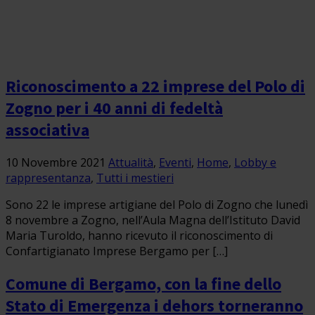
Riconoscimento a 22 imprese del Polo di
Zogno per i 40 anni di fedeltà
associativa
10 Novembre 2021
Attualità
,
Eventi
,
Home
,
Lobby e
rappresentanza
,
Tutti i mestieri
Sono 22 le imprese artigiane del Polo di Zogno che lunedì
8 novembre a Zogno, nell’Aula Magna dell’Istituto David
Maria Turoldo, hanno ricevuto il riconoscimento di
Confartigianato Imprese Bergamo per […]
Comune di Bergamo, con la fine dello
Stato di Emergenza i dehors torneranno