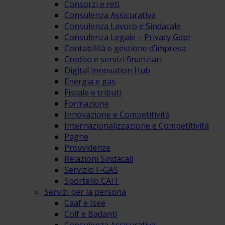
Consorzi e reti
Consulenza Assicurativa
Consulenza Lavoro e Sindacale
Consulenza Legale – Privacy Gdpr
Contabilità e gestione d’impresa
Credito e servizi finanziari
Digital Innovation Hub
Energia e gas
Fiscale e tributi
Formazione
Innovazione e Competitività
Internazionalizzazione e Competitività
Paghe
Provvidenze
Relazioni Sindacali
Servizio F-GAS
Sportello CAIT
Servizi per la persona
Caaf e Isee
Colf e Badanti