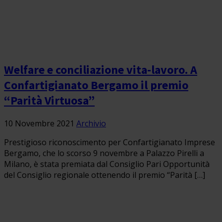
Welfare e conciliazione vita-lavoro. A
Confartigianato Bergamo il premio
“Parità Virtuosa”
10 Novembre 2021
Archivio
Prestigioso riconoscimento per Confartigianato Imprese
Bergamo, che lo scorso 9 novembre a Palazzo Pirelli a
Milano, è stata premiata dal Consiglio Pari Opportunità
del Consiglio regionale ottenendo il premio “Parità […]