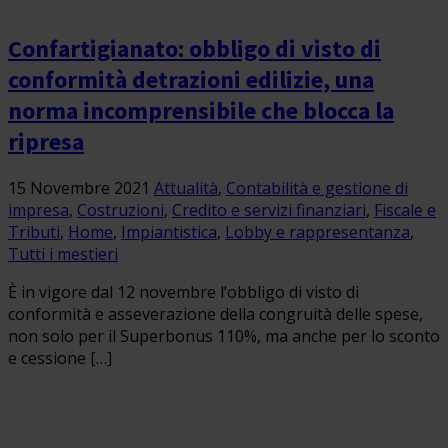
Confartigianato: obbligo di visto di
conformità detrazioni edilizie, una
norma incomprensibile che blocca la
ripresa
15 Novembre 2021
Attualità
,
Contabilità e gestione di
impresa
,
Costruzioni
,
Credito e servizi finanziari
,
Fiscale e
Tributi
,
Home
,
Impiantistica
,
Lobby e rappresentanza
,
Tutti i mestieri
È in vigore dal 12 novembre l’obbligo di visto di
conformità e asseverazione della congruità delle spese,
non solo per il Superbonus 110%, ma anche per lo sconto
e cessione […]