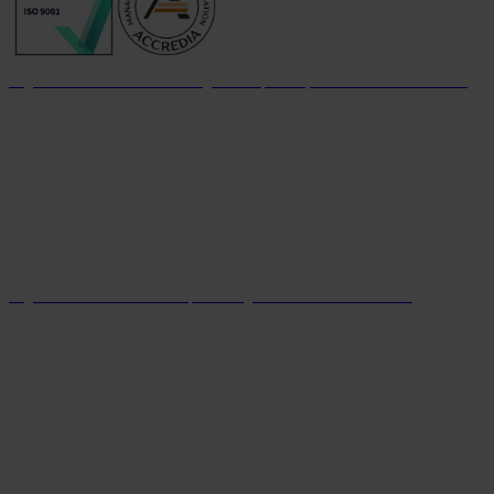
Organizzazione con sistema di gestione per la qualità certificato dal 2004
Organizzazione con sistema parità di genere certificato dal 2024