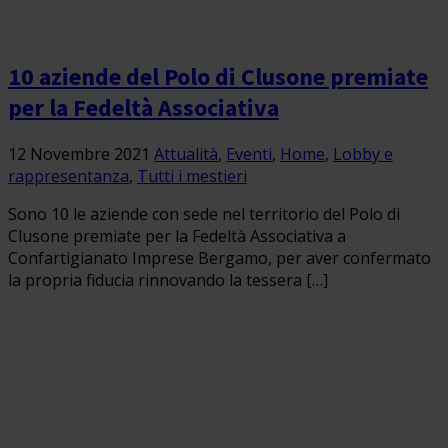
10 aziende del Polo di Clusone premiate
per la Fedeltà Associativa
12 Novembre 2021
Attualità
,
Eventi
,
Home
,
Lobby e
rappresentanza
,
Tutti i mestieri
Sono 10 le aziende con sede nel territorio del Polo di
Clusone premiate per la Fedeltà Associativa a
Confartigianato Imprese Bergamo, per aver confermato
la propria fiducia rinnovando la tessera […]