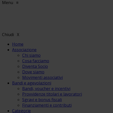
Menu
≡
Chiudi
X
Home
Associazione
Chi siamo
Cosa facciamo
Diventa Socio
Dove siamo
Movimenti associativi
Bandi e agevolazioni
Bandi, voucher e incentivi
Provvidenze titolari e lavoratori
Sgravi e bonus fiscali
Finanziamenti e contributi
Categorie