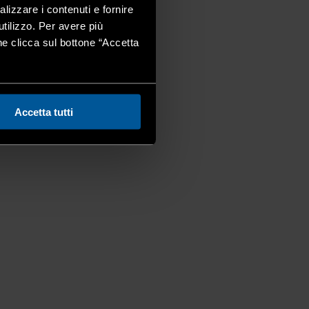
alizzare i contenuti e fornire
utilizzo. Per avere più
one clicca sul bottone “Accetta
Accetta tutti