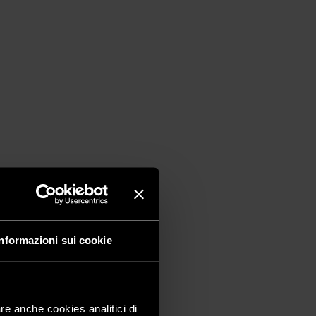
Informazioni sui cookie
are anche cookies analitici di