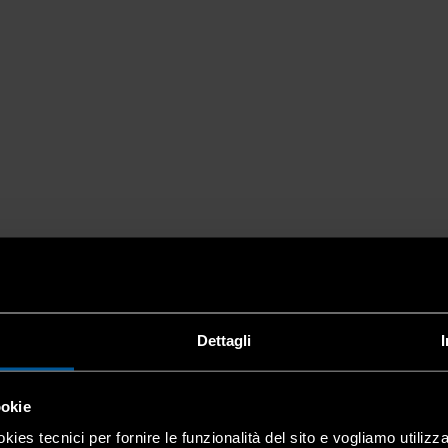
Dettagli
ookie
kies tecnici per fornire le funzionalità del sito e vogliamo utilizz