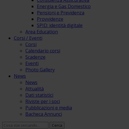
Consulenza Assicurativa
Energia e Gas Domestico
Pensioni e Previdenza
Provvidenze
SPID: identità digitale
Area Education
Corsi / Eventi
Corsi
Calendario corsi
Scadenze
Eventi
Photo Gallery
News
News
Attualità
Dati statistici
Riviste per i soci
Pubblicazioni e media
Bacheca Annunci