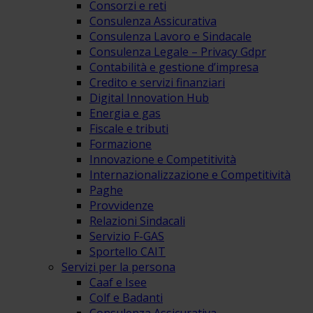
Consorzi e reti
Consulenza Assicurativa
Consulenza Lavoro e Sindacale
Consulenza Legale – Privacy Gdpr
Contabilità e gestione d’impresa
Credito e servizi finanziari
Digital Innovation Hub
Energia e gas
Fiscale e tributi
Formazione
Innovazione e Competitività
Internazionalizzazione e Competitività
Paghe
Provvidenze
Relazioni Sindacali
Servizio F-GAS
Sportello CAIT
Servizi per la persona
Caaf e Isee
Colf e Badanti