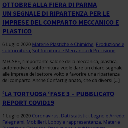
OTTOBRE ALLA FIERA DI PARMA
UN SEGNALE DI RIPARTENZA PER LE
IMPRESE DEL COMPARTO MECCANICO E
PLASTICO
6 Luglio 2020
Materie Plastiche e Chimiche
,
Produzione e
subfornitura
,
Subfornitura e Meccanica di Precisione
MECSPE, l’importante salone della meccanica, plastica,
automotive e subfornitura vuole dare un chiaro segnale
alle imprese del settore volto a favorire una ripartenza
del comparto. Anche Confartigianato, che da diversi […]
‘LA TORTUOSA ‘FASE 3 – PUBBLICATO
REPORT COVID19
1 Luglio 2020
Coronavirus
,
Dati statistici
,
Legno e Arredo:
Falegnami, Mobilieri
,
Lobby e rappresentanza
,
Materie