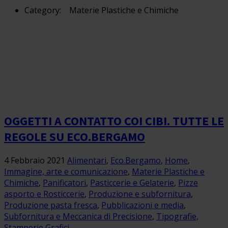
Category:
Materie Plastiche e Chimiche
OGGETTI A CONTATTO COI CIBI. TUTTE LE
REGOLE SU ECO.BERGAMO
4 Febbraio 2021
Alimentari
,
Eco.Bergamo
,
Home
,
Immagine, arte e comunicazione
,
Materie Plastiche e
Chimiche
,
Panificatori
,
Pasticcerie e Gelaterie
,
Pizze
asporto e Rosticcerie
,
Produzione e subfornitura
,
Produzione pasta fresca
,
Pubblicazioni e media
,
Subfornitura e Meccanica di Precisione
,
Tipografie,
Stamperie,Grafici