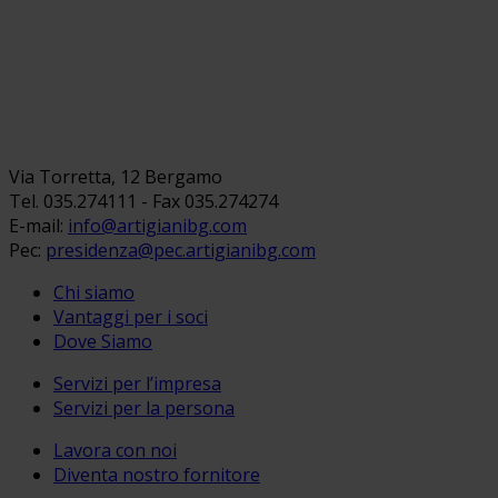
Via Torretta, 12 Bergamo
Tel. 035.274111 - Fax 035.274274
E-mail:
info@artigianibg.com
Pec:
presidenza@pec.artigianibg.com
Chi siamo
Vantaggi per i soci
Dove Siamo
Servizi per l’impresa
Servizi per la persona
Lavora con noi
Diventa nostro fornitore