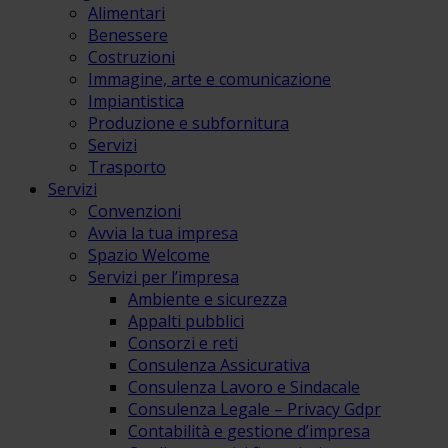
Alimentari
Benessere
Costruzioni
Immagine, arte e comunicazione
Impiantistica
Produzione e subfornitura
Servizi
Trasporto
Servizi
Convenzioni
Avvia la tua impresa
Spazio Welcome
Servizi per l’impresa
Ambiente e sicurezza
Appalti pubblici
Consorzi e reti
Consulenza Assicurativa
Consulenza Lavoro e Sindacale
Consulenza Legale – Privacy Gdpr
Contabilità e gestione d’impresa