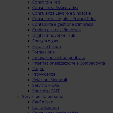
Consorzi e reti
Consulenza Assicurativa
Consulenza Lavoro e Sindacale
Consulenza Legale – Privacy Gdpr
Contabilità e gestione d’impresa
Credito e servizi finanziari
Digital Innovation Hub
Energia e gas
Fiscale e tributi
Formazione
Innovazione e Competitività
Internazionalizzazione e Competitività
Paghe
Provvidenze
Relazioni Sindacali
Servizio F-GAS
Sportello CAIT
Servizi per la persona
Caaf e Isee
Colf e Badanti