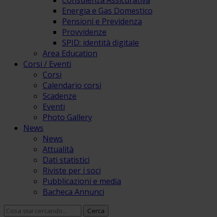
Consulenza Assicurativa
Energia e Gas Domestico
Pensioni e Previdenza
Provvidenze
SPID: identità digitale
Area Education
Corsi / Eventi
Corsi
Calendario corsi
Scadenze
Eventi
Photo Gallery
News
News
Attualità
Dati statistici
Riviste per i soci
Pubblicazioni e media
Bacheca Annunci