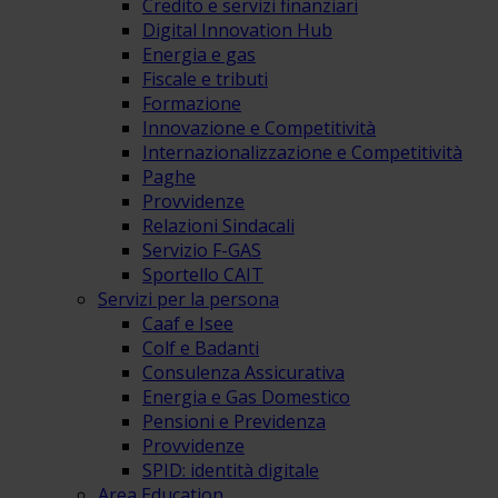
Credito e servizi finanziari
Digital Innovation Hub
Energia e gas
Fiscale e tributi
Formazione
Innovazione e Competitività
Internazionalizzazione e Competitività
Paghe
Provvidenze
Relazioni Sindacali
Servizio F-GAS
Sportello CAIT
Servizi per la persona
Caaf e Isee
Colf e Badanti
Consulenza Assicurativa
Energia e Gas Domestico
Pensioni e Previdenza
Provvidenze
SPID: identità digitale
Area Education