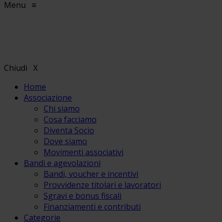
Menu
≡
Chiudi
X
Home
Associazione
Chi siamo
Cosa facciamo
Diventa Socio
Dove siamo
Movimenti associativi
Bandi e agevolazioni
Bandi, voucher e incentivi
Provvidenze titolari e lavoratori
Sgravi e bonus fiscali
Finanziamenti e contributi
Categorie