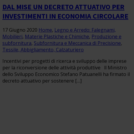
DAL MISE UN DECRETO ATTUATIVO PER
INVESTIMENTI IN ECONOMIA CIRCOLARE
17 Giugno 2020
Home
,
Legno e Arredo: Falegnami,
Mobilieri
,
Materie Plastiche e Chimiche
,
Produzione e
subfornitura
,
Subfornitura e Meccanica di Precisione
,
Tessile, Abbigliamento, Calzaturiero
Incentivi per progetti di ricerca e sviluppo delle imprese
per la riconversione delle attività produttive ll Ministro
dello Sviluppo Economico Stefano Patuanelli ha firmato il
decreto attuativo per sostenere […]