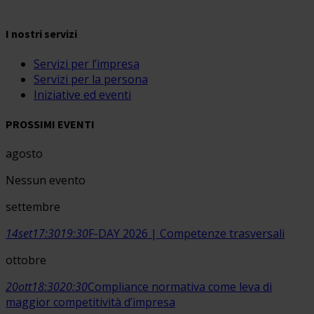
I nostri servizi
Servizi per l’impresa
Servizi per la persona
Iniziative ed eventi
PROSSIMI EVENTI
agosto
Nessun evento
settembre
14
set
17:30
19:30
F-DAY 2026 | Competenze trasversali
ottobre
20
ott
18:30
20:30
Compliance normativa come leva di
maggior competitività d’impresa