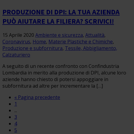
PRODUZIONE DI DPI: LA TUA AZIENDA
PUÒ AIUTARE LA FILIERA? SCRIVICI!
15 Aprile 2020
Ambiente e sicurezza
,
Attualità
,
Coronavirus
,
Home
,
Materie Plastiche e Chimiche
,
Produzione e subfornitura
,
Tessile, Abbigliamento,
Calzaturiero
A seguito di un recente confronto con Confindustria
Lombardia in merito alla produzione di DPI, alcune loro
aziende hanno chiesto di potersi appoggiare in
subfornitura ad altre per incrementare la […]
« Pagina precedente
1
...
3
4
5